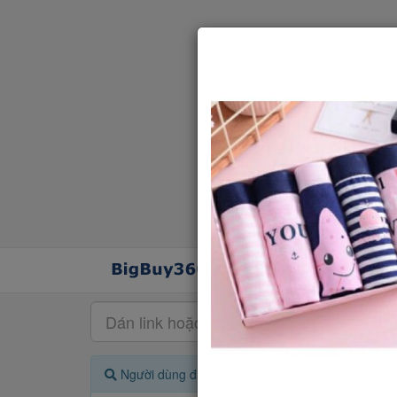
Người dùng đang quan tâm đến 🔥...