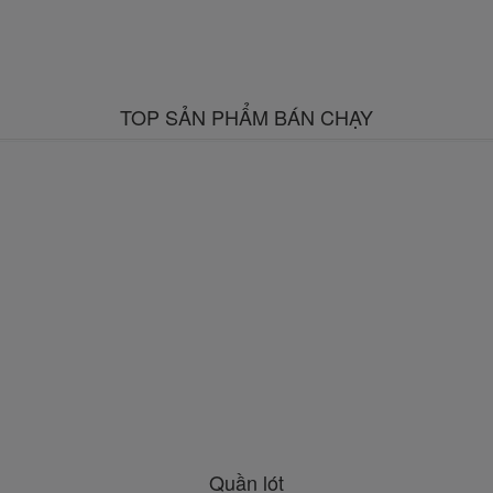
TOP SẢN PHẨM BÁN CHẠY
Quần lót