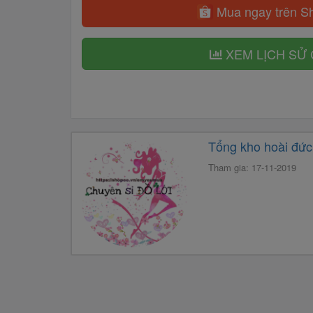
Mua ngay trên S
XEM LỊCH SỬ 
Tổng kho hoài đức
Tham gia: 17-11-2019