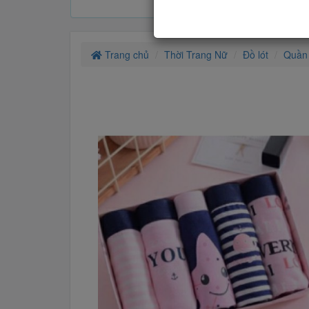
Trang chủ
Thời Trang Nữ
Đồ lót
Quần 