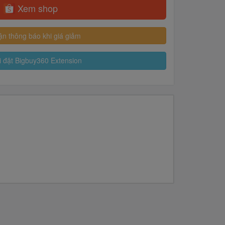
Xem shop
n thông báo khi giá giảm
 đặt Bigbuy360 Extension