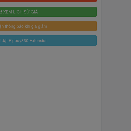
XEM LỊCH SỬ GIÁ
n thông báo khi giá giảm
 đặt Bigbuy360 Extension