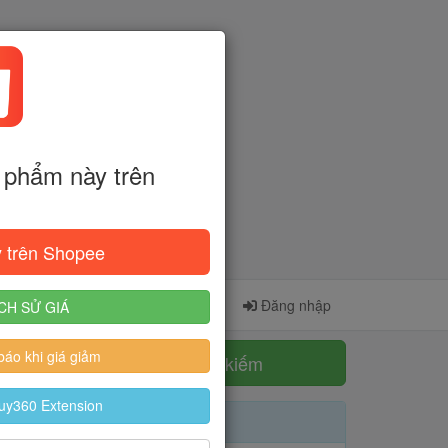
phẩm này trên
 trên Shopee
Cài đặt Extension
Đăng ký
Đăng nhập
CH SỬ GIÁ
áo khi giá giảm
Tìm kiếm
uy360 Extension