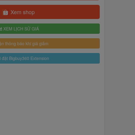
Xem shop
XEM LỊCH SỬ GIÁ
n thông báo khi giá giảm
 đặt Bigbuy360 Extension