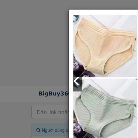
Người dùng đang quan tâm đến 🔥...