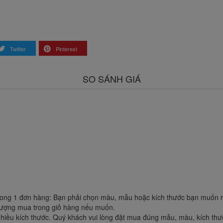
Twitter
Pinterest
SO SÁNH GIÁ
ong 1 đơn hàng: Bạn phải chọn màu, mẫu hoặc kích thước bạn muốn rồi
 lượng mua trong giỏ hàng nếu muốn.
hiều kích thước. Quý khách vui lòng đặt mua đúng mẫu, màu, kích thư