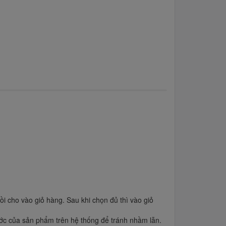
 cho vào giỏ hàng. Sau khi chọn đủ thì vào giỏ
ớc của sản phẩm trên hệ thống để tránh nhầm lẫn.