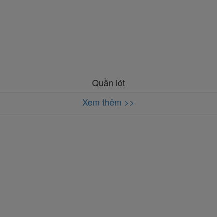
Quần lót
Xem thêm >>