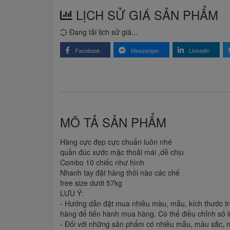
LỊCH SỬ GIÁ SẢN PHẨM
Đang tải lịch sử giá...
Facebook
Messenger
Linkedin
MÔ TẢ SẢN PHẨM
Hàng cực đẹp cực chuẩn luôn nhé
quần đúc xước mặc thoải mái ,dễ chịu
Combo 10 chiếc như hình
Nhanh tay đặt hàng thôi nào các chế
free size dưới 57kg
LƯU Ý:
- Hướng dẫn đặt mua nhiều màu, mẫu, kích thước tr
hàng để tiến hành mua hàng. Có thể điều chỉnh số
- Đối với những sản phẩm có nhiều mẫu, màu sắc, n