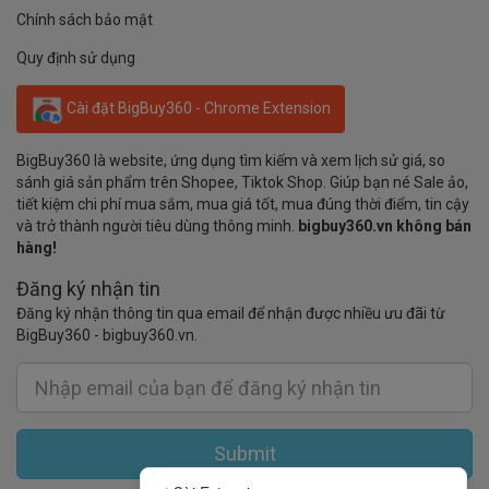
Chính sách bảo mật
Quy định sử dụng
Cài đặt BigBuy360 - Chrome Extension
BigBuy360 là website, ứng dụng tìm kiếm và xem lịch sử giá, so
sánh giá sản phẩm trên Shopee, Tiktok Shop. Giúp bạn né Sale ảo,
tiết kiệm chi phí mua sắm, mua giá tốt, mua đúng thời điểm, tin cậy
và trở thành người tiêu dùng thông minh.
bigbuy360.vn không bán
hàng!
Đăng ký nhận tin
Đăng ký nhận thông tin qua email để nhận được nhiều ưu đãi từ
BigBuy360 - bigbuy360.vn.
Submit