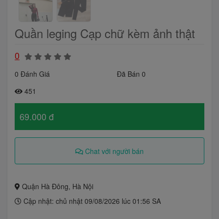
Quần leging Cạp chữ kèm ảnh thật
0
0 Đánh Giá
Đã Bán 0
451
69.000 đ
Chat với người bán
Quận Hà Đông, Hà Nội
Cập nhật: chủ nhật 09/08/2026 lúc 01:56 SA