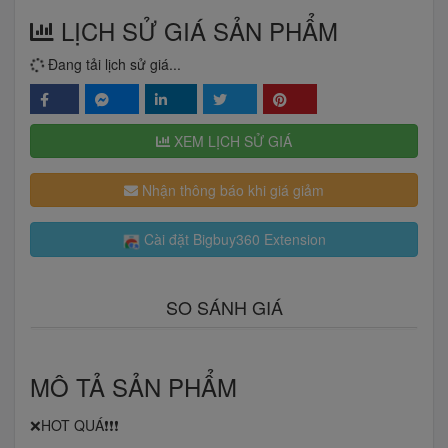
LỊCH SỬ GIÁ SẢN PHẨM
Đang tải lịch sử giá...
XEM LỊCH SỬ GIÁ
Nhận thông báo khi giá giảm
Cài đặt Bigbuy360 Extension
SO SÁNH GIÁ
MÔ TẢ SẢN PHẨM
❌HOT QUÁ❗️❗️❗️