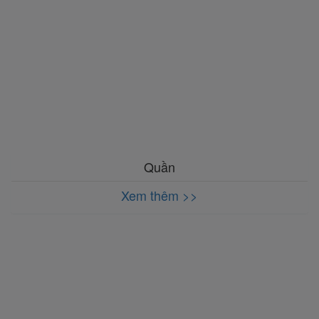
Quần
Xem thêm >>