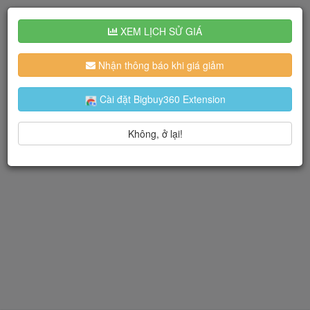
XEM LỊCH SỬ GIÁ
Nhận thông báo khi giá giảm
Cài đặt Bigbuy360 Extension
Không, ở lại!