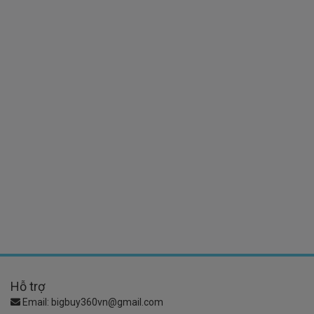
Hỗ trợ
Email:
bigbuy360vn@gmail.com