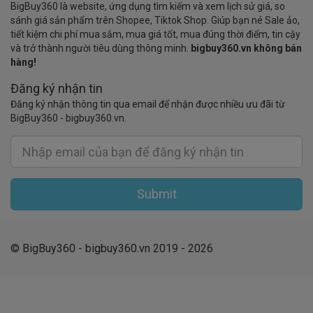
BigBuy360 là website, ứng dụng tìm kiếm và xem lịch sử giá, so
sánh giá sản phẩm trên Shopee, Tiktok Shop. Giúp bạn né Sale ảo,
tiết kiệm chi phí mua sắm, mua giá tốt, mua đúng thời điểm, tin cậy
và trở thành người tiêu dùng thông minh.
bigbuy360.vn không bán
hàng!
Đăng ký nhận tin
Đăng ký nhận thông tin qua email để nhận được nhiều ưu đãi từ
BigBuy360 - bigbuy360.vn.
Submit
© BigBuy360 - bigbuy360.vn 2019 - 2026