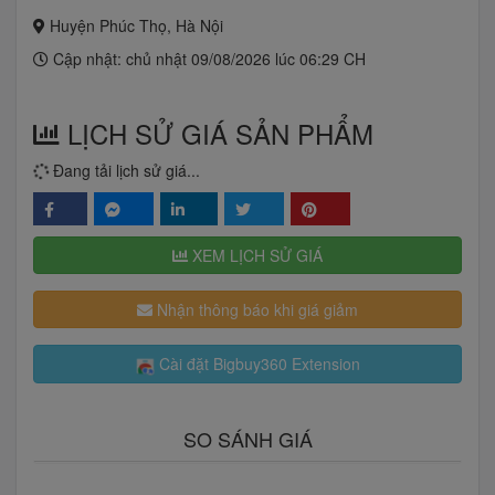
Huyện Phúc Thọ, Hà Nội
Cập nhật: chủ nhật 09/08/2026 lúc 06:29 CH
LỊCH SỬ GIÁ SẢN PHẨM
Đang tải lịch sử giá...
XEM LỊCH SỬ GIÁ
Nhận thông báo khi giá giảm
Cài đặt Bigbuy360 Extension
SO SÁNH GIÁ