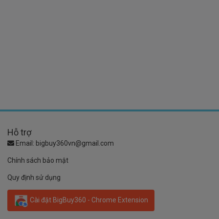
Hỗ trợ
Email:
bigbuy360vn@gmail.com
Chính sách bảo mật
Quy định sử dụng
Cài đặt BigBuy360 - Chrome Extension