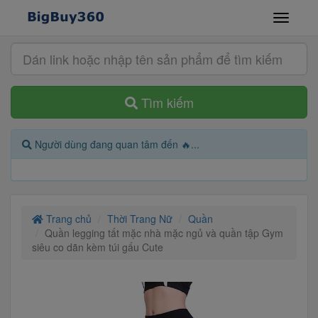
Tìm kiếm
Người dùng đang quan tâm đến 🔥...
Trang chủ
Thời Trang Nữ
Quần
Quần legging tất mặc nhà mặc ngủ và quần tập Gym
siêu co dãn kèm túi gấu Cute