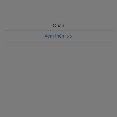
Quần
Xem thêm >>