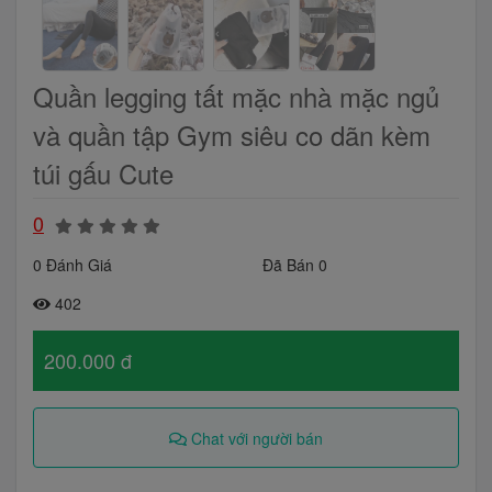
Quần legging tất mặc nhà mặc ngủ
và quần tập Gym siêu co dãn kèm
túi gấu Cute
0
0 Đánh Giá
Đã Bán 0
402
200.000 đ
Chat với người bán