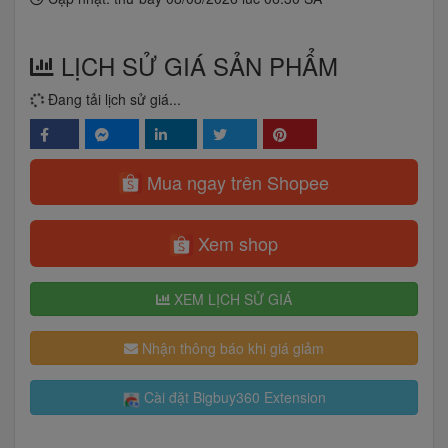
LỊCH SỬ GIÁ SẢN PHẨM
Đang tải lịch sử giá...
Mua ngay trên Shopee
Xem shop
XEM LỊCH SỬ GIÁ
Nhận thông báo khi giá giảm
Cài đặt Bigbuy360 Extension