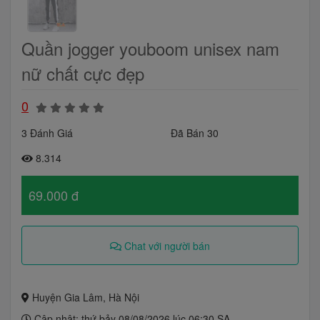
Quần jogger youboom unisex nam
nữ chất cực đẹp
0
3 Đánh Giá
Đã Bán 30
8.314
69.000 đ
Chat với người bán
Huyện Gia Lâm, Hà Nội
Cập nhật: thứ bảy 08/08/2026 lúc 06:30 SA