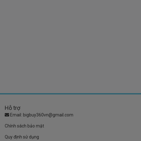
Hỗ trợ
Email:
bigbuy360vn@gmail.com
Chính sách bảo mật
Quy định sử dụng