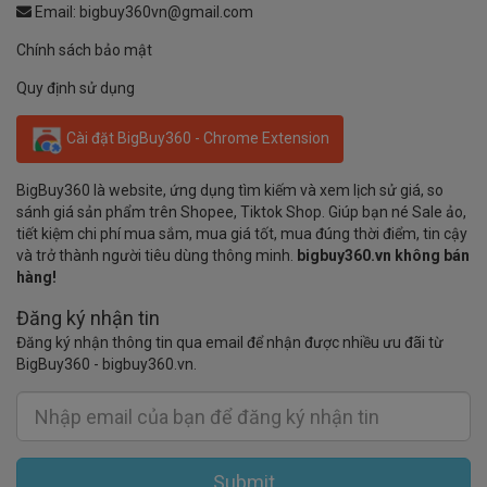
Email:
bigbuy360vn@gmail.com
Chính sách bảo mật
Quy định sử dụng
Cài đặt BigBuy360 - Chrome Extension
BigBuy360 là website, ứng dụng tìm kiếm và xem lịch sử giá, so
sánh giá sản phẩm trên Shopee, Tiktok Shop. Giúp bạn né Sale ảo,
tiết kiệm chi phí mua sắm, mua giá tốt, mua đúng thời điểm, tin cậy
và trở thành người tiêu dùng thông minh.
bigbuy360.vn không bán
hàng!
Đăng ký nhận tin
Đăng ký nhận thông tin qua email để nhận được nhiều ưu đãi từ
BigBuy360 - bigbuy360.vn.
Submit