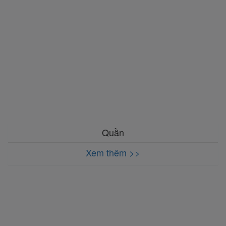
Quần
Xem thêm >>