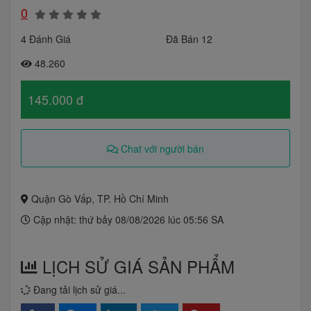
0
4 Đánh Giá
Đã Bán 12
48.260
145.000 đ
Chat với người bán
Quận Gò Vấp, TP. Hồ Chí Minh
Cập nhật: thứ bảy 08/08/2026 lúc 05:56 SA
LỊCH SỬ GIÁ SẢN PHẨM
Đang tải lịch sử giá...