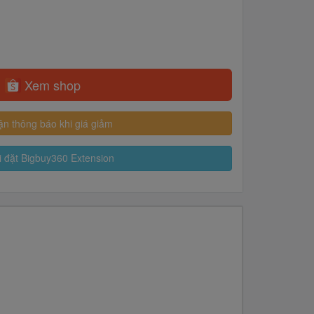
Xem shop
n thông báo khi giá giảm
 đặt Bigbuy360 Extension