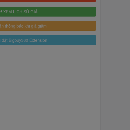
XEM LỊCH SỬ GIÁ
n thông báo khi giá giảm
 đặt Bigbuy360 Extension