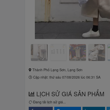
Thành Phố Lạng Sơn, Lạng Sơn
Cập nhật: thứ sáu 07/08/2026 lúc 06:31 SA
LỊCH SỬ GIÁ SẢN PHẨM
Đang tải lịch sử giá...