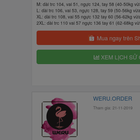
M: dài trc 104, vai 51, ngực 124, tay 58 (40-50kg vừ
L: dài trc 106, vai 53, ngực 128, tay 59 (50-56kg vừ
XL: dài trc 108, vai 55 ngực 132 tay 60 (56-62kg vừ
2XL: dài trc 110 vai 57 ngực 136 tay 61 (62-68kg vừ
Mua ngay trên S
XEM LỊCH SỬ 
WERU.ORDER
Tham gia: 21-11-2019