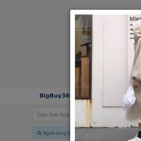
Người dùng đang quan tâm đến 🔥...