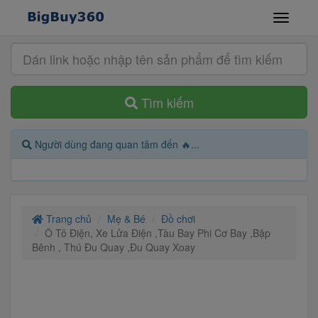
Tìm kiếm
Người dùng đang quan tâm đến 🔥...
Trang chủ
Mẹ & Bé
Đồ chơi
Ô Tô Điện, Xe Lửa Điện ,Tàu Bay Phi Cơ Bay ,Bập
Bênh , Thú Đu Quay ,Đu Quay Xoay