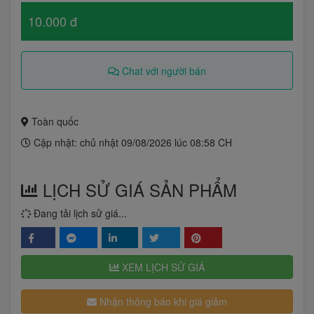
10.000 đ
Chat với người bán
Toàn quốc
Cập nhật: chủ nhật 09/08/2026 lúc 08:58 CH
LỊCH SỬ GIÁ SẢN PHẨM
Đang tải lịch sử giá...
XEM LỊCH SỬ GIÁ
Nhận thông báo khi giá giảm