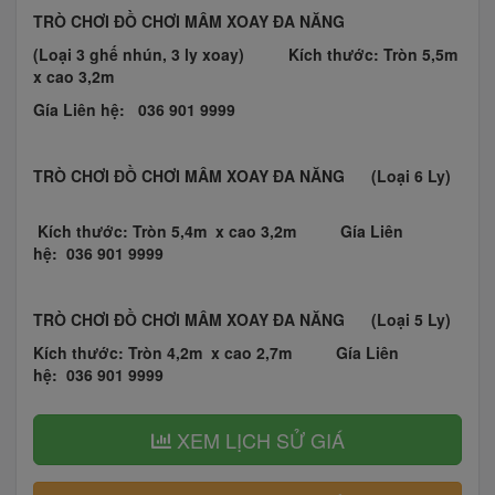
TRÒ CHƠI ĐỒ CHƠI MÂM XOAY ĐA NĂNG
(Loại 3 ghế nhún, 3 ly xoay) Kích thước: Tròn 5,5m
x cao 3,2m
Gía Liên hệ:
036 901 9999
TRÒ CHƠI ĐỒ CHƠI MÂM XOAY ĐA NĂNG
(Loại 6 Ly)
Kích thước: Tròn 5,4m x cao 3,2m
Gía Liên
hệ:
036 901 9999
T
RÒ CHƠI ĐỒ CHƠI MÂM XOAY ĐA NĂNG
(Loại 5 Ly)
Kích thước: Tròn 4,2m x cao 2,7m
Gía Liên
hệ:
036 901 9999
XEM LỊCH SỬ GIÁ