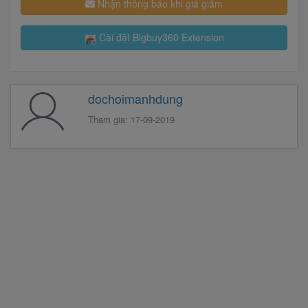
Nhận thông báo khi giá giảm
Cài đặt Bigbuy360 Extension
dochoimanhdung
Tham gia: 17-09-2019