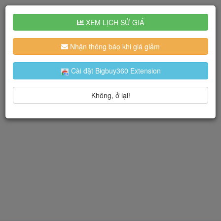
XEM LỊCH SỬ GIÁ
Nhận thông báo khi giá giảm
Cài đặt Bigbuy360 Extension
Không, ở lại!