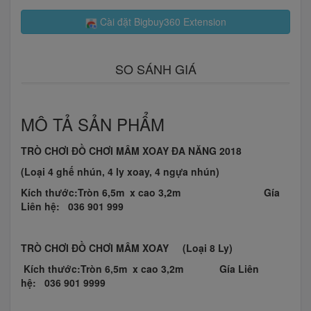
Cài đặt Bigbuy360 Extension
SO SÁNH GIÁ
MÔ TẢ SẢN PHẨM
TRÒ CHƠI ĐỒ CHƠI MÂM XOAY ĐA NĂNG 2018
(Loại 4 ghế nhún, 4 ly xoay, 4 ngựa nhún)
Kích thước:Tròn 6,5m x cao 3,2m
Gía
Liên hệ:
036 901 999
TRÒ CHƠI ĐỒ CHƠI MÂM XOAY
(Loại 8 Ly)
Kích thước:Tròn 6,5m x cao 3,2m
Gía Liên
hệ:
036 901 9999