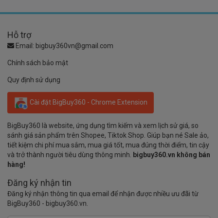
Hỗ trợ
Email:
bigbuy360vn@gmail.com
Chính sách bảo mật
Quy định sử dụng
Cài đặt BigBuy360 - Chrome Extension
BigBuy360 là website, ứng dụng tìm kiếm và xem lịch sử giá, so
sánh giá sản phẩm trên Shopee, Tiktok Shop. Giúp bạn né Sale ảo,
tiết kiệm chi phí mua sắm, mua giá tốt, mua đúng thời điểm, tin cậy
và trở thành người tiêu dùng thông minh.
bigbuy360.vn không bán
hàng!
Đăng ký nhận tin
Đăng ký nhận thông tin qua email để nhận được nhiều ưu đãi từ
BigBuy360 - bigbuy360.vn.