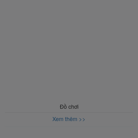
Đồ chơi
Xem thêm >>