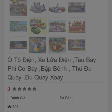
Ô Tô Điện, Xe Lửa Điện ,Tàu Bay
Phi Cơ Bay ,Bập Bênh , Thú Đu
Quay ,Đu Quay Xoay
0
0 Đánh Giá
Đã Bán 0
705