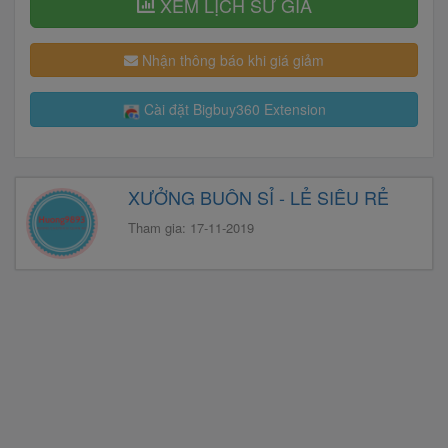
XEM LỊCH SỬ GIÁ
Nhận thông báo khi giá giảm
Cài đặt Bigbuy360 Extension
XƯỞNG BUÔN SỈ - LẺ SIÊU RẺ
Tham gia: 17-11-2019