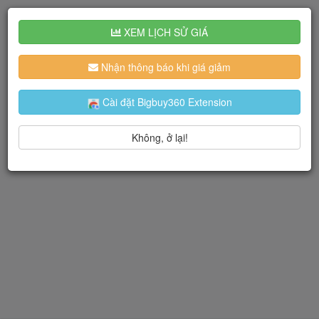
XEM LỊCH SỬ GIÁ
Nhận thông báo khi giá giảm
Cài đặt Bigbuy360 Extension
Không, ở lại!