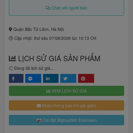
Chat với người bán
Quận Bắc Từ Liêm, Hà Nội
Cập nhật: thứ sáu 07/08/2026 lúc 10:13 CH
LỊCH SỬ GIÁ SẢN PHẨM
Đang tải lịch sử giá...
XEM LỊCH SỬ GIÁ
Nhận thông báo khi giá giảm
Cài đặt Bigbuy360 Extension