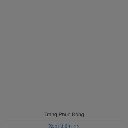
Trang Phục Đông
Xem thêm >>