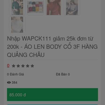
Nhập WAPCK111 giảm 25k đơn từ
200k - ÁO LEN BODY CỔ 3F HÀNG
QUẢNG CHÂU
0
0 Đánh Giá
Đã Bán 0
384
85.000 đ