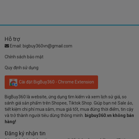
Hỗ trợ
Email:
bigbuy360vn@gmail.com
Chính sách bảo mật
Quy định sử dụng
Cài đặt BigBuy360 - Chrome Extension
BigBuy360 là website, ứng dụng tìm kiếm và xem lịch sử giá, so
sánh giá sản phẩm trên Shopee, Tiktok Shop. Giúp bạn né Sale ảo,
tiết kiệm chi phí mua sắm, mua giá tốt, mua đúng thời điểm, tin cậy
và trở thành người tiêu dùng thông minh.
bigbuy360.vn không bán
hàng!
Đăng ký nhận tin