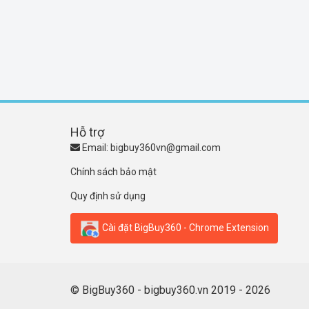
Hỗ trợ
Email:
bigbuy360vn@gmail.com
Chính sách bảo mật
Quy định sử dụng
Cài đặt BigBuy360 - Chrome Extension
© BigBuy360 - bigbuy360.vn 2019 - 2026