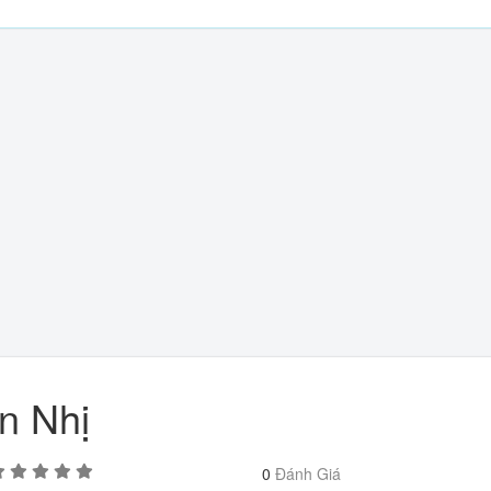
n Nhị
0
Đánh Giá