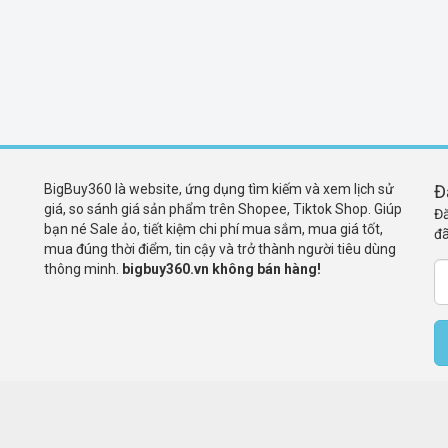
BigBuy360 là website, ứng dụng tìm kiếm và xem lịch sử
Đ
giá, so sánh giá sản phẩm trên Shopee, Tiktok Shop. Giúp
Đă
bạn né Sale ảo, tiết kiệm chi phí mua sắm, mua giá tốt,
đã
mua đúng thời điểm, tin cậy và trở thành người tiêu dùng
thông minh.
bigbuy360.vn không bán hàng!