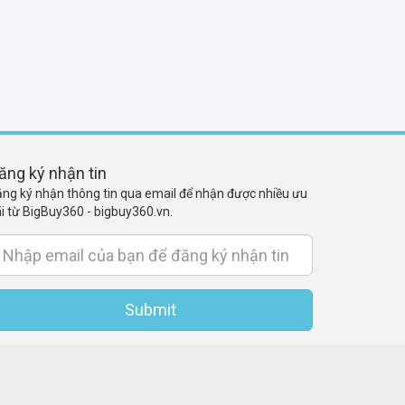
ăng ký nhận tin
ng ký nhận thông tin qua email để nhận được nhiều ưu
i từ BigBuy360 - bigbuy360.vn.
Submit