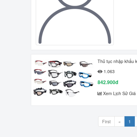
Thủ tục nhập khẩu k
1.063
842.900đ
Xem Lịch Sử Giá
First
«
1