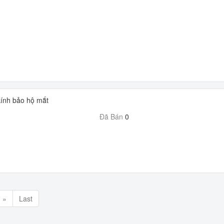
ính bảo hộ mắt
Đã Bán
0
»
Last