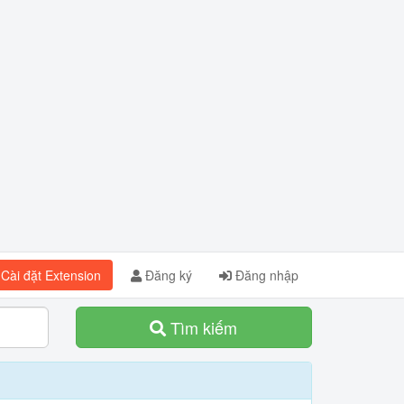
Cài đặt Extension
Đăng ký
Đăng nhập
Tìm kiếm