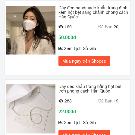
Dây đeo handmade khẩu trang đính
kèm hột bẹt sang chảnh phong cách
Hàn Quốc
160
Đã Bán
20
50.000đ
Xem Lịch Sử Giá
Mua ngay trên Shopee
Dây đeo khẩu trang bằng hạt bẹt
trơn phong cách Hàn Quốc
288
Đã Bán
19
22.000đ
Xem Lịch Sử Giá