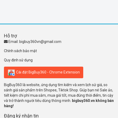
Hỗ trợ
Email:
bigbuy360vn@gmail.com
Chính sách bảo mật
Quy định sử dụng
Cài đặt BigBuy360 - Chrome Extension
BigBuy360 là website, ứng dụng tìm kiếm và xem lịch sử giá, so
sánh giá sản phẩm trên Shopee, Tiktok Shop. Giúp bạn né Sale ảo,
tiết kiệm chi phí mua sắm, mua giá tốt, mua đúng thời điểm, tin cậy
và trở thành người tiêu dùng thông minh.
bigbuy360.vn không bán
hàng!
Đăng ký nhận tin