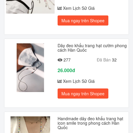
Xem Lịch Sử Giá
Mua ngay trên Shopee
Dây đeo khẩu trang hạt cườm phong
cách Hàn Quốc
277
Đã Bán
32
26.000đ
Xem Lịch Sử Giá
Mua ngay trên Shopee
Handmade dây đeo khẩu trang hạt
icon smile trong phong cách Hàn
Quốc