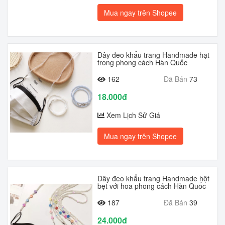
Mua ngay trên Shopee
Dây đeo khẩu trang Handmade hạt
trong phong cách Hàn Quốc
162
Đã Bán
73
18.000đ
Xem Lịch Sử Giá
Mua ngay trên Shopee
Dây đeo khẩu trang Handmade hột
bẹt với hoa phong cách Hàn Quốc
187
Đã Bán
39
24.000đ