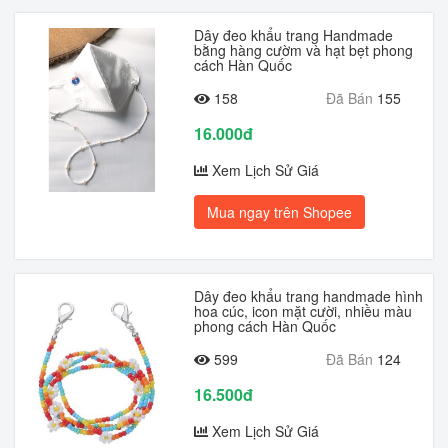
Dây đeo khẩu trang Handmade
bằng hàng cườm và hạt bẹt phong
cách Hàn Quốc
158
Đã Bán
155
16.000đ
Xem Lịch Sử Giá
Mua ngay trên Shopee
Dây đeo khẩu trang handmade hình
hoa cúc, icon mặt cười, nhiều màu
phong cách Hàn Quốc
599
Đã Bán
124
16.500đ
Xem Lịch Sử Giá