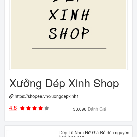
Xưởng Dép Xinh Shop
https://shopee.vn/xuongdepxinh1
4.8
33.098
Đánh Giá
Dép Lê Nam Nữ Giá Rẻ đúc nguyên