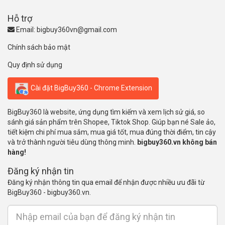
Hỗ trợ
Email:
bigbuy360vn@gmail.com
Chính sách bảo mật
Quy định sử dụng
Cài đặt BigBuy360 - Chrome Extension
BigBuy360 là website, ứng dụng tìm kiếm và xem lịch sử giá, so
sánh giá sản phẩm trên Shopee, Tiktok Shop. Giúp bạn né Sale ảo,
tiết kiệm chi phí mua sắm, mua giá tốt, mua đúng thời điểm, tin cậy
và trở thành người tiêu dùng thông minh.
bigbuy360.vn không bán
hàng!
Đăng ký nhận tin
Đăng ký nhận thông tin qua email để nhận được nhiều ưu đãi từ
BigBuy360 - bigbuy360.vn.