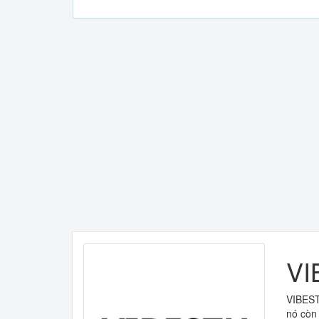
VI
VIBEST
nó còn 