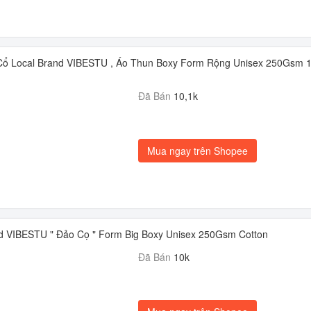
 Cổ Local Brand VIBESTU , Áo Thun Boxy Form Rộng Unisex 250Gsm
Đã Bán
10,1k
Mua ngay trên Shopee
d VIBESTU " Đảo Cọ " Form Big Boxy Unisex 250Gsm Cotton
Đã Bán
10k