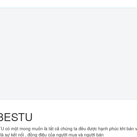
BESTU
U có một mong muốn là tất cả chúng ta đều được hạnh phúc khi bán 
là sự kết nối , đồng điệu của người mua và người bán