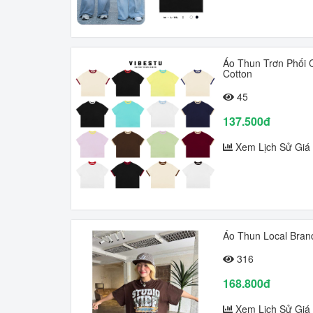
Áo Thun Trơn Phối
Cotton
45
137.500đ
Xem Lịch Sử Giá
Áo Thun Local Bran
316
168.800đ
Xem Lịch Sử Giá