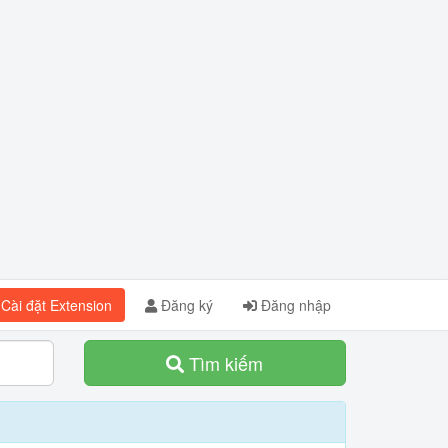
Cài đặt Extension
Đăng ký
Đăng nhập
Tìm kiếm