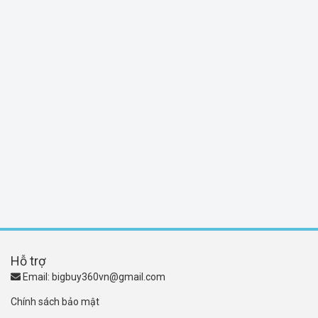
Hỗ trợ
Email:
bigbuy360vn@gmail.com
Chính sách bảo mật