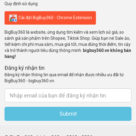
Quy định sử dụng
Cài đặt BigBuy360 - Chrome Extension
BigBuy360 là website, ứng dụng tìm kiếm và xem lịch sử giá, so
sánh giá sản phẩm trên Shopee, Tiktok Shop. Giúp bạn né Sale ảo,
tiết kiệm chi phí mua sắm, mua giá tốt, mua đúng thời điểm, tin cậy
và trở thành người tiêu dùng thông minh.
bigbuy360.vn không bán
hàng!
Đăng ký nhận tin
Đăng ký nhận thông tin qua email để nhận được nhiều ưu đãi từ
BigBuy360 - bigbuy360.vn.
Submit