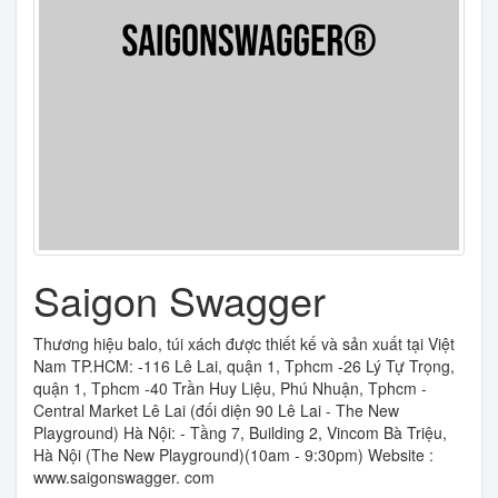
Saigon Swagger
Thương hiệu balo, túi xách được thiết kế và sản xuất tại Việt
Nam TP.HCM: -116 Lê Lai, quận 1, Tphcm -26 Lý Tự Trọng,
quận 1, Tphcm -40 Trần Huy Liệu, Phú Nhuận, Tphcm -
Central Market Lê Lai (đối diện 90 Lê Lai - The New
Playground) Hà Nội: - Tầng 7, Building 2, Vincom Bà Triệu,
Hà Nội (The New Playground)(10am - 9:30pm) Website :
www.saigonswagger. com