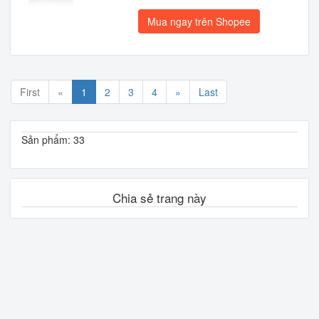
Mua ngay trên Shopee
First
«
1
2
3
4
»
Last
Sản phẩm: 33
Chia sẻ trang này