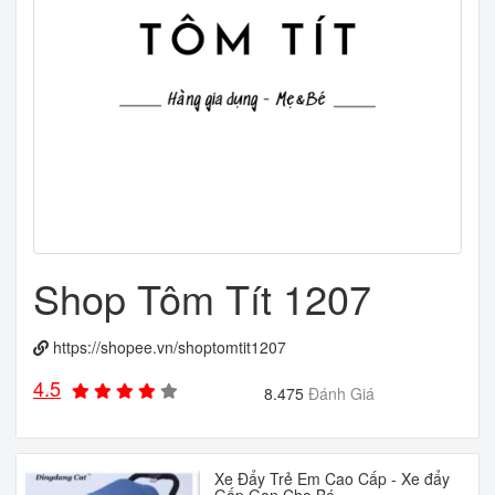
Shop Tôm Tít 1207
https://shopee.vn/shoptomtit1207
4.5
8.475
Đánh Giá
Xe Đẩy Trẻ Em Cao Cấp - Xe đẩy