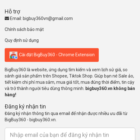
Hỗ trợ
Email:
bigbuy360vn@gmail.com
Chính sách bảo mật
Quy định sử dụng
Cài đặt BigBuy360 - Chrome Extension
BigBuy360 là website, ứng dụng tìm kiếm và xem lịch sử giá, so
sánh giá sản phẩm trên Shopee, Tiktok Shop. Giúp bạn né Sale ảo,
tiết kiệm chi phí mua sắm, mua giá tốt, mua đúng thời điểm, tin cậy
và trở thành người tiêu dùng thông minh.
bigbuy360.vn không bán
hàng!
Đăng ký nhận tin
Đăng ký nhận thông tin qua email để nhận được nhiều ưu đãi từ
BigBuy360 - bigbuy360.vn.