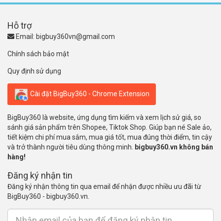
Hỗ trợ
Email:
bigbuy360vn@gmail.com
Chính sách bảo mật
Quy định sử dụng
Cài đặt BigBuy360 - Chrome Extension
BigBuy360 là website, ứng dụng tìm kiếm và xem lịch sử giá, so
sánh giá sản phẩm trên Shopee, Tiktok Shop. Giúp bạn né Sale ảo,
tiết kiệm chi phí mua sắm, mua giá tốt, mua đúng thời điểm, tin cậy
và trở thành người tiêu dùng thông minh.
bigbuy360.vn không bán
hàng!
Đăng ký nhận tin
Đăng ký nhận thông tin qua email để nhận được nhiều ưu đãi từ
BigBuy360 - bigbuy360.vn.