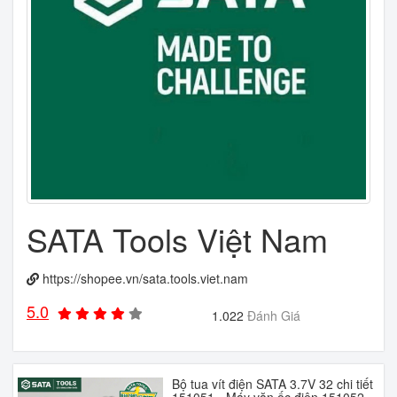
SATA Tools Việt Nam
https://shopee.vn/sata.tools.viet.nam
5.0
1.022
Đánh Giá
Bộ tua vít điện SATA 3.7V 32 chi tiết