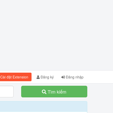
Cài đặt Extension
Đăng ký
Đăng nhập
Tìm kiếm