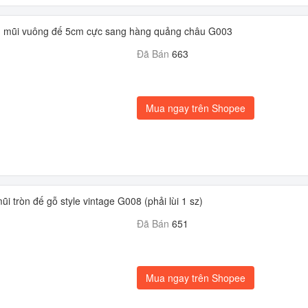
lì mũi vuông đế 5cm cực sang hàng quảng châu G003
Đã Bán
663
Mua ngay trên Shopee
i tròn đế gỗ style vintage G008 (phải lùi 1 sz)
Đã Bán
651
Mua ngay trên Shopee