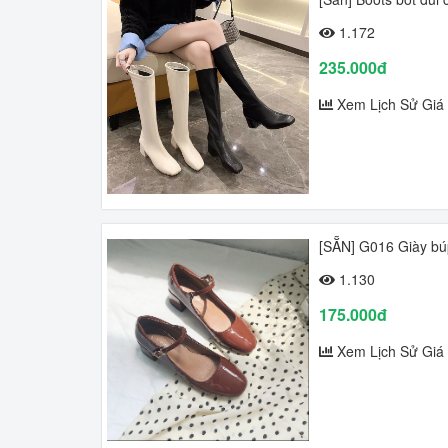
1.172
235.000đ
Xem Lịch Sử Giá
[SẴN] G016 Giày búp
1.130
175.000đ
Xem Lịch Sử Giá