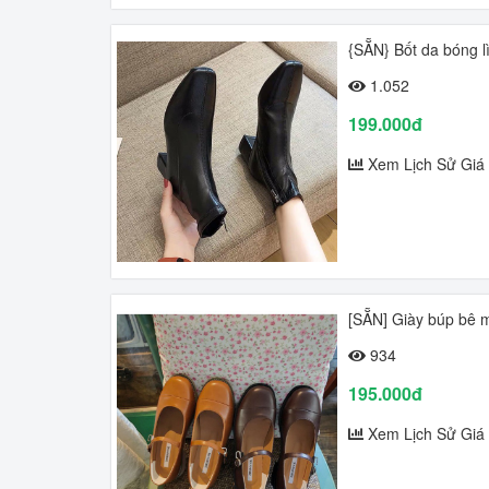
{SẴN} Bốt da bóng 
1.052
199.000đ
Xem Lịch Sử Giá
[SẴN] Giày búp bê mũ
934
195.000đ
Xem Lịch Sử Giá