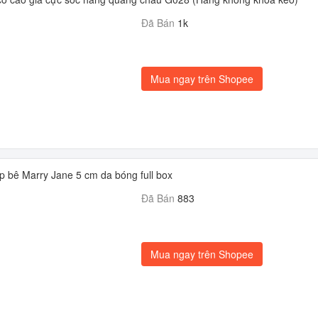
Đã Bán
1k
Mua ngay trên Shopee
 bê Marry Jane 5 cm da bóng full box
Đã Bán
883
Mua ngay trên Shopee