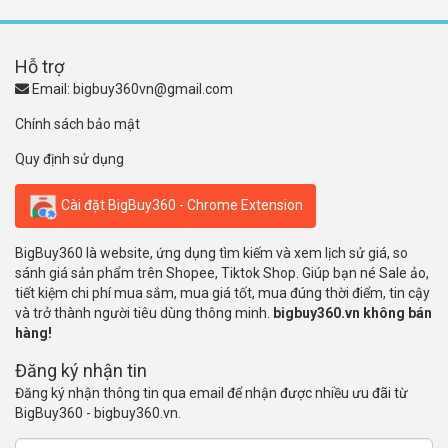
Hỗ trợ
Email:
bigbuy360vn@gmail.com
Chính sách bảo mật
Quy định sử dụng
Cài đặt BigBuy360 - Chrome Extension
BigBuy360 là website, ứng dụng tìm kiếm và xem lịch sử giá, so
sánh giá sản phẩm trên Shopee, Tiktok Shop. Giúp bạn né Sale ảo,
tiết kiệm chi phí mua sắm, mua giá tốt, mua đúng thời điểm, tin cậy
và trở thành người tiêu dùng thông minh.
bigbuy360.vn không bán
hàng!
Đăng ký nhận tin
Đăng ký nhận thông tin qua email để nhận được nhiều ưu đãi từ
BigBuy360 - bigbuy360.vn.