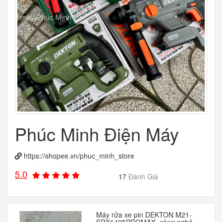
Phúc Minh Điện Máy
https://shopee.vn/phuc_minh_store
5.0
17
Đánh Giá
Máy rửa xe pin DEKTON M21-