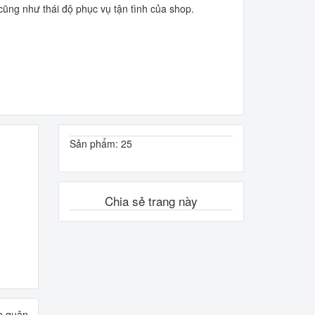
 cũng như thái độ phục vụ tận tình của shop.
Sản phẩm: 25
Chia sẻ trang này
ên quân