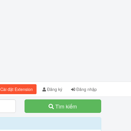
Cài đặt Extension
Đăng ký
Đăng nhập
Tìm kiếm