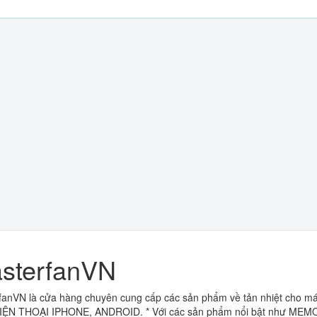
sterfanVN
fanVN là cửa hàng chuyên cung cấp các sản phẩm về tản nhiệt cho m
ỆN THOẠI IPHONE, ANDROID. * Với các sản phẩm nổi bật như MEM