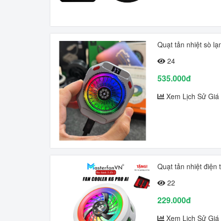
Quạt tản nhiệt sò l
24
535.000đ
Xem Lịch Sử Giá
Quạt tản nhiệt điện 
22
229.000đ
Xem Lịch Sử Giá