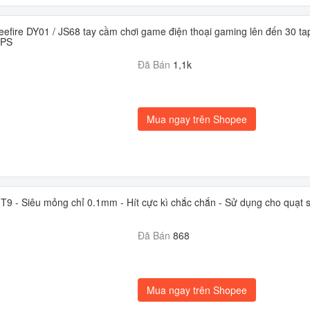
reefire DY01 / JS68 tay cầm chơi game điện thoại gaming lên đến 30 ta
FPS
Đã Bán
1,1k
Mua ngay trên Shopee
9 - Siêu mỏng chỉ 0.1mm - Hít cực kì chắc chắn - Sử dụng cho quạt s
Đã Bán
868
Mua ngay trên Shopee