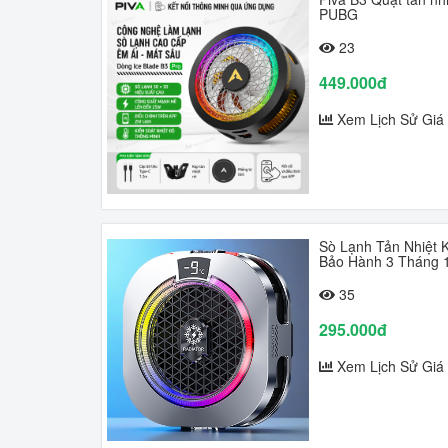
PUBG
23
449.000đ
Xem Lịch Sử Giá
Sò Lạnh Tản Nhiệt 
Bảo Hành 3 Tháng 1
35
295.000đ
Xem Lịch Sử Giá