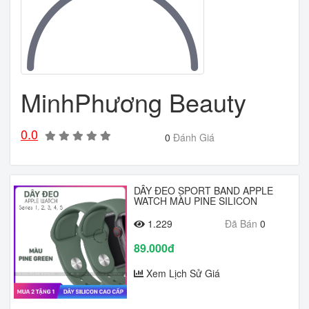
MinhPhương Beauty
0.0
0
Đánh Giá
DÂY ĐEO SPORT BAND APPLE
WATCH MÀU PINE SILICON
1.229
Đã Bán
0
89.000đ
Xem Lịch Sử Giá