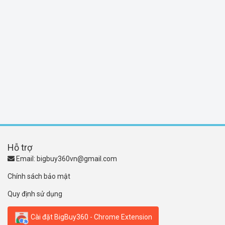
Hỗ trợ
Email:
bigbuy360vn@gmail.com
Chính sách bảo mật
Quy định sử dụng
Cài đặt BigBuy360 - Chrome Extension