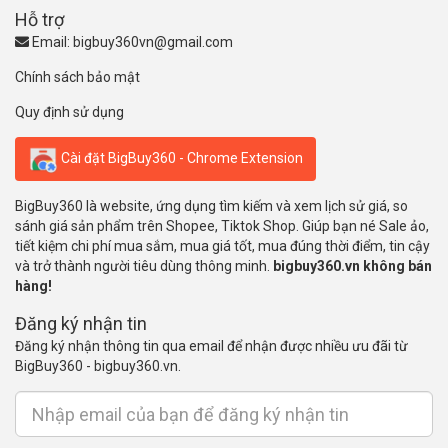
Hỗ trợ
Email:
bigbuy360vn@gmail.com
Chính sách bảo mật
Quy định sử dụng
Cài đặt BigBuy360 - Chrome Extension
BigBuy360 là website, ứng dụng tìm kiếm và xem lịch sử giá, so
sánh giá sản phẩm trên Shopee, Tiktok Shop. Giúp bạn né Sale ảo,
tiết kiệm chi phí mua sắm, mua giá tốt, mua đúng thời điểm, tin cậy
và trở thành người tiêu dùng thông minh.
bigbuy360.vn không bán
hàng!
Đăng ký nhận tin
Đăng ký nhận thông tin qua email để nhận được nhiều ưu đãi từ
BigBuy360 - bigbuy360.vn.