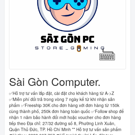
Sài Gòn Computer.
✅Hỗ trợ tư vấn lắp đặt, cài đặt cho khách hàng từ A->Z
✅Miễn phí đổi trả trong vòng 7 ngày kể từ khi nhận sản
phẩm ✅Freeship 30K cho đơn hàng với đơn hàng từ 150k
cùng thành phố, 250k đơn hàng toàn quốc ✅Follow shop để
nhận 1 năm bảo hành đổi mới hoặc voucher cho đơn hàng
tiếp theo Địa chỉ: 27/32 đường số 8, Phường Linh Xuân,
Quận Thủ Đức, TP. Hồ Chí Minh ** Hỗ trợ tư vấn sản phẩm