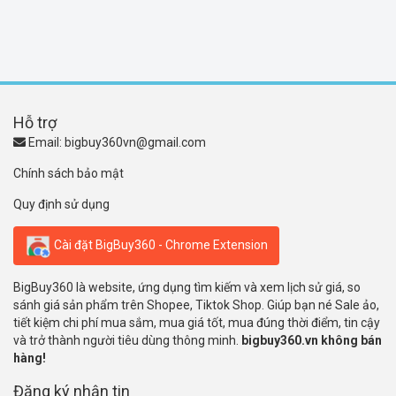
Hỗ trợ
Email:
bigbuy360vn@gmail.com
Chính sách bảo mật
Quy định sử dụng
Cài đặt BigBuy360 - Chrome Extension
BigBuy360 là website, ứng dụng tìm kiếm và xem lịch sử giá, so
sánh giá sản phẩm trên Shopee, Tiktok Shop. Giúp bạn né Sale ảo,
tiết kiệm chi phí mua sắm, mua giá tốt, mua đúng thời điểm, tin cậy
và trở thành người tiêu dùng thông minh.
bigbuy360.vn không bán
hàng!
Đăng ký nhận tin