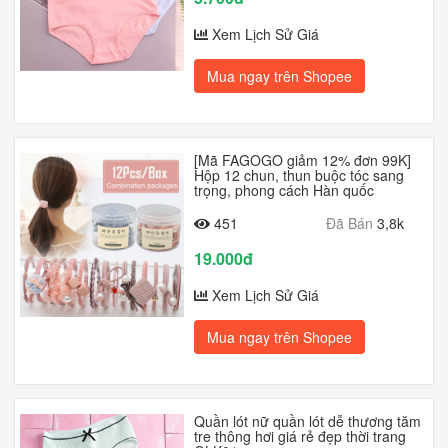
Xem Lịch Sử Giá
Mua ngay trên Shopee
[Mã FAGOGO giảm 12% đơn 99K]
Hộp 12 chun, thun buộc tóc sang
trọng, phong cách Hàn quốc
451
Đã Bán
3,8k
19.000đ
Xem Lịch Sử Giá
Mua ngay trên Shopee
Quần lót nữ quần lót dễ thương tăm
tre thông hơi giá rẻ đẹp thời trang