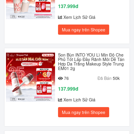
137.999đ
Xem Lịch Sử Giá
Mua ngay trên Shopee
Son Bùn INTO YOU Lì Mịn Độ Che
Phủ Tốt Lấp Đầy Rãnh Môi Dễ Tán
Hợp Da Trắng Makeup Style Trung
EM01 2g
76
Đã Bán
50k
137.999đ
Xem Lịch Sử Giá
Mua ngay trên Shopee