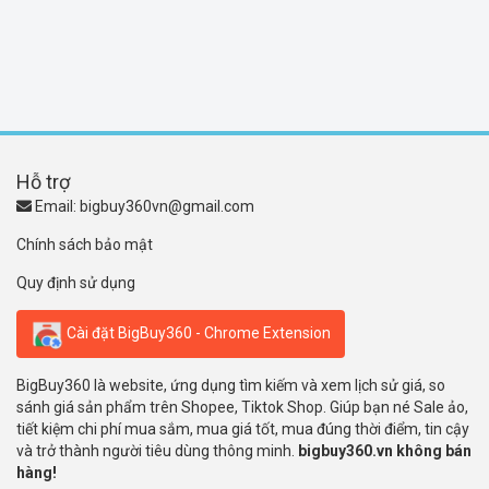
Hỗ trợ
Email:
bigbuy360vn@gmail.com
Chính sách bảo mật
Quy định sử dụng
Cài đặt BigBuy360 - Chrome Extension
BigBuy360 là website, ứng dụng tìm kiếm và xem lịch sử giá, so
sánh giá sản phẩm trên Shopee, Tiktok Shop. Giúp bạn né Sale ảo,
tiết kiệm chi phí mua sắm, mua giá tốt, mua đúng thời điểm, tin cậy
và trở thành người tiêu dùng thông minh.
bigbuy360.vn không bán
hàng!