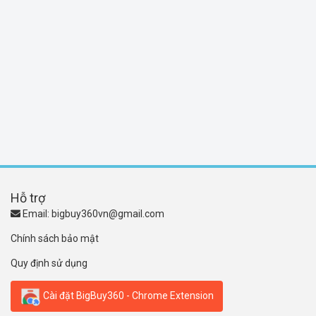
Hỗ trợ
Email:
bigbuy360vn@gmail.com
Chính sách bảo mật
Quy định sử dụng
Cài đặt BigBuy360 - Chrome Extension