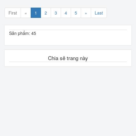
First
«
1
2
3
4
5
»
Last
Sản phẩm: 45
Chia sẻ trang này