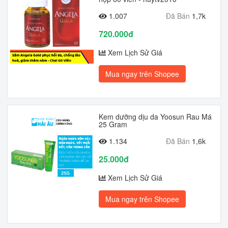
1.007
Đã Bán
1,7k
720.000đ
Xem Lịch Sử Giá
Mua ngay trên Shopee
Kem dưỡng dịu da Yoosun Rau Má
25 Gram
1.134
Đã Bán
1,6k
25.000đ
Xem Lịch Sử Giá
Mua ngay trên Shopee