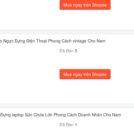
Mua ngay trên Shopee
éo Ngực Đựng Điện Thoại Phong Cách vintage Cho Nam
Đã Bán
5
Mua ngay trên Shopee
rd Đựng laptop Sức Chứa Lớn Phong Cách Doanh Nhân Cho Nam
Đã Bán
1