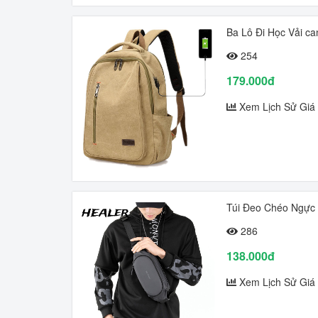
Ba Lô Đi Học Vải c
254
179.000đ
Xem Lịch Sử Giá
Túi Đeo Chéo Ngực
286
138.000đ
Xem Lịch Sử Giá