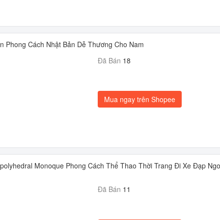
ớn Phong Cách Nhật Bản Dễ Thương Cho Nam
Đã Bán
18
Mua ngay trên Shopee
polyhedral Monoque Phong Cách Thể Thao Thời Trang Đi Xe Đạp Ngoà
Đã Bán
11