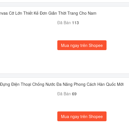
anvas Cỡ Lớn Thiết Kế Đơn Giản Thời Trang Cho Nam
Đã Bán
113
Mua ngay trên Shopee
 Đựng Điện Thoại Chống Nước Đa Năng Phong Cách Hàn Quốc Mới
Đã Bán
69
Mua ngay trên Shopee