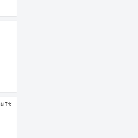
i Trời