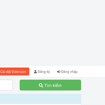
Cài đặt Extension
Đăng ký
Đăng nhập
Tìm kiếm