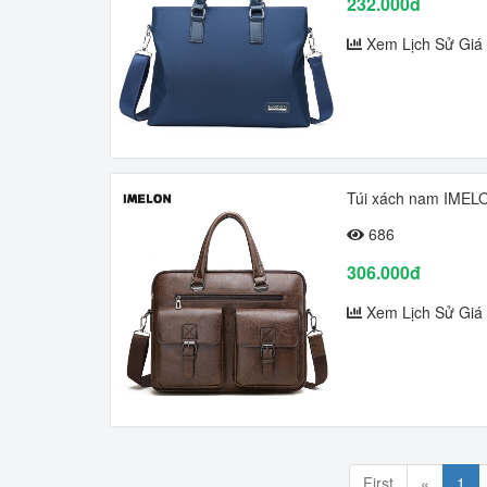
232.000đ
Xem Lịch Sử Giá
Túi xách nam IMELON
686
306.000đ
Xem Lịch Sử Giá
First
«
1