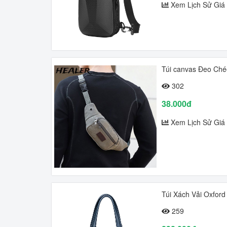
Xem Lịch Sử Giá
Túi canvas Đeo Ch
302
38.000đ
Xem Lịch Sử Giá
Túi Xách Vải Oxfo
259