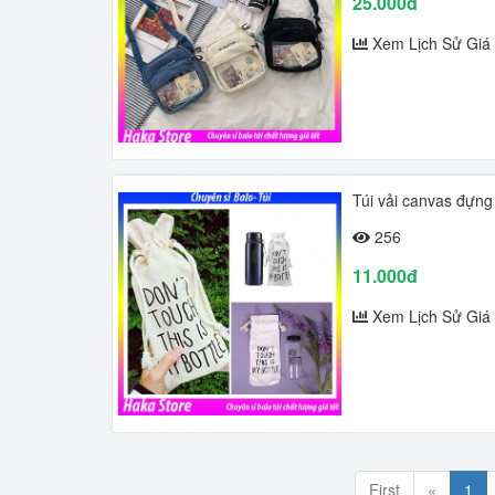
25.000đ
Xem Lịch Sử Giá
Túi vải canvas đựng
256
11.000đ
Xem Lịch Sử Giá
First
«
1