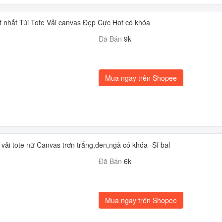
t nhất Túi Tote Vải canvas Đẹp Cực Hot có khóa
Đã Bán
9k
Mua ngay trên Shopee
 vải tote nữ Canvas trơn trắng,đen,ngà có khóa -Sỉ bal
Đã Bán
6k
Mua ngay trên Shopee