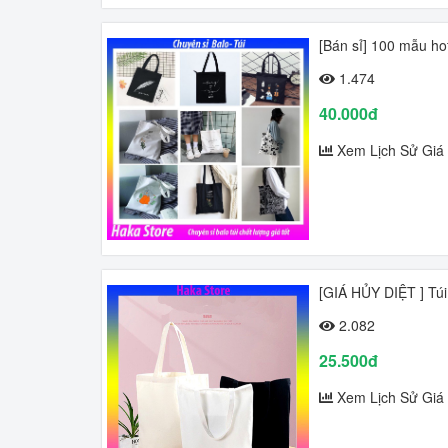
[Bán sỉ] 100 mẫu ho
1.474
40.000đ
Xem Lịch Sử Giá
[GIÁ HỦY DIỆT ] Túi
2.082
25.500đ
Xem Lịch Sử Giá