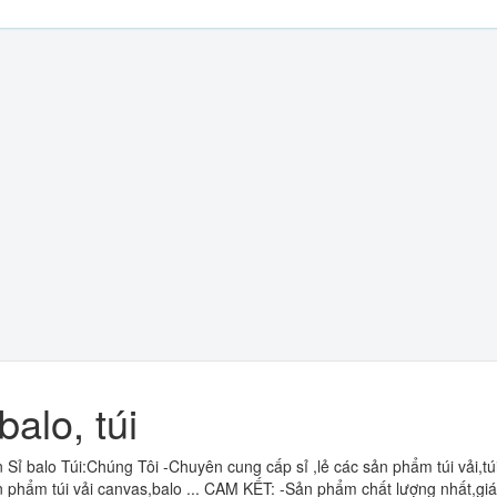
balo, túi
Sỉ balo Túi:Chúng Tôi -Chuyên cung cấp sỉ ,lẻ các sản phẩm túi vải,túi
 phẩm túi vải canvas,balo ... CAM KẾT: -Sản phẩm chất lượng nhất,giá 