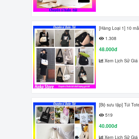
[Hàng Loại 1] 10 mẫ
1.308
48.000đ
Xem Lịch Sử Giá
[Bộ sưu tập] Túi To
519
40.000đ
Xem Lịch Sử Giá