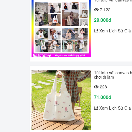
7.122
29.000đ
Xem Lịch Sử Giá
Túi tote vải canvas 
chơi đi làm
228
71.000đ
Xem Lịch Sử Giá