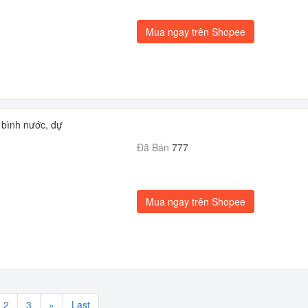
Mua ngay trên Shopee
 bình nước, đự
Đã Bán
777
Mua ngay trên Shopee
2
3
»
Last