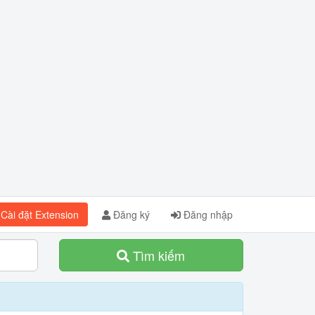
Cài đặt Extension
Đăng ký
Đăng nhập
Tìm kiếm