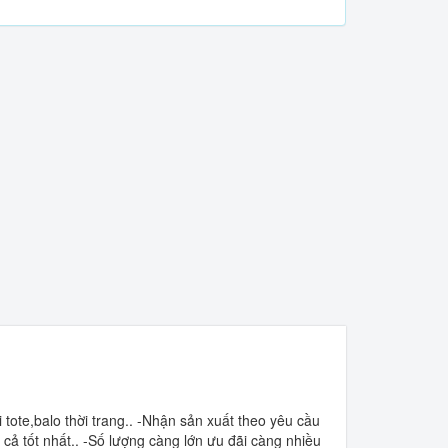
 tote,balo thời trang.. -Nhận sản xuất theo yêu cầu
cả tốt nhất.. -Số lượng càng lớn ưu đãi càng nhiều