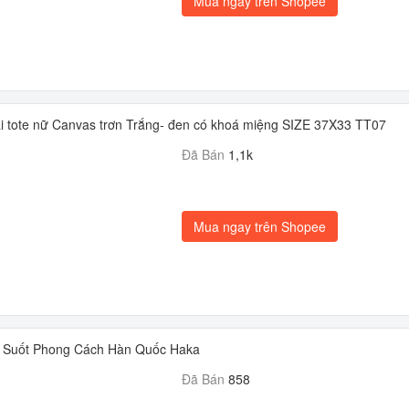
Mua ngay trên Shopee
ải tote nữ Canvas trơn Trắng- đen có khoá miệng SIZE 37X33 TT07
Đã Bán
1,1k
Mua ngay trên Shopee
g Suốt Phong Cách Hàn Quốc Haka
Đã Bán
858