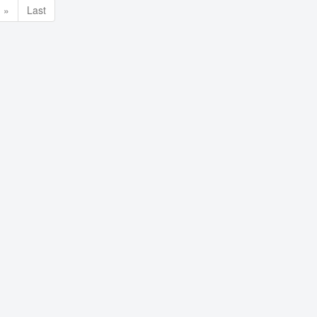
»
Last