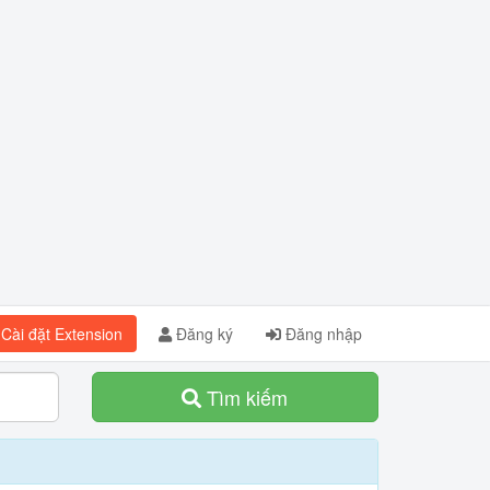
Cài đặt Extension
Đăng ký
Đăng nhập
Tìm kiếm