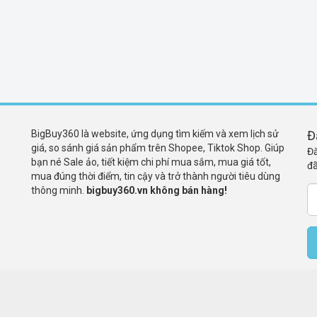
BigBuy360 là website, ứng dụng tìm kiếm và xem lịch sử
Đ
giá, so sánh giá sản phẩm trên Shopee, Tiktok Shop. Giúp
Đă
bạn né Sale ảo, tiết kiệm chi phí mua sắm, mua giá tốt,
đã
mua đúng thời điểm, tin cậy và trở thành người tiêu dùng
thông minh.
bigbuy360.vn không bán hàng!