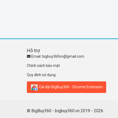
Hỗ trợ
Email:
bigbuy360vn@gmail.com
Chính sách bảo mật
Quy định sử dụng
Cài đặt BigBuy360 - Chrome Extension
© BigBuy360 - bigbuy360.vn 2019 - 2026