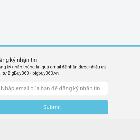
ăng ký nhận tin
ng ký nhận thông tin qua email để nhận được nhiều ưu
i từ BigBuy360 - bigbuy360.vn.
Submit