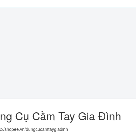
ng Cụ Cầm Tay Gia Đình
s://shopee.vn/dungcucamtaygiadinh