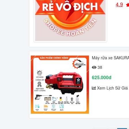
4.9
Máy rửa xe SAKURA 
38
625.000đ
Xem Lịch Sử Giá