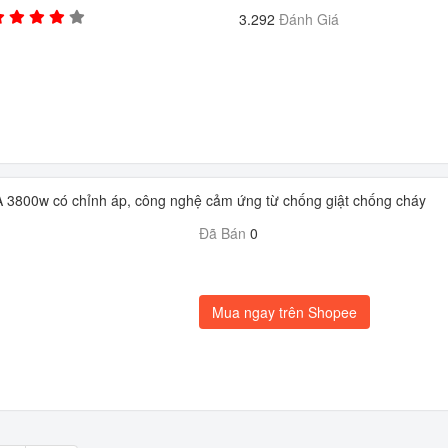
3.292
Đánh Giá
3800w có chỉnh áp, công nghệ cảm ứng từ chống giật chống cháy
Đã Bán
0
Mua ngay trên Shopee