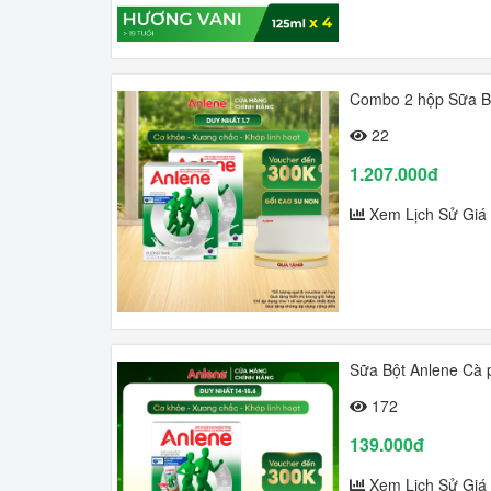
Combo 2 hộp Sữa Bộ
22
1.207.000đ
Xem Lịch Sử Giá
Sữa Bột Anlene Cà 
172
139.000đ
Xem Lịch Sử Giá