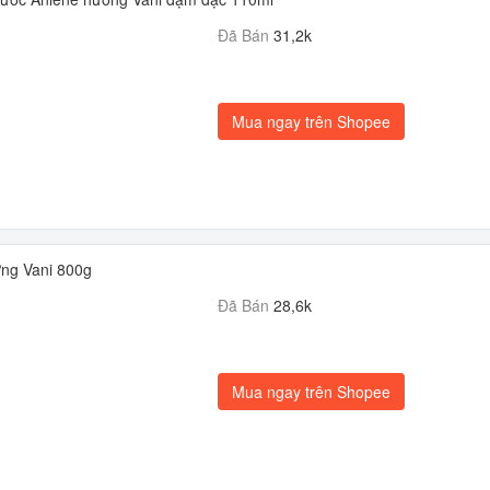
Đã Bán
31,2k
Mua ngay trên Shopee
ng Vani 800g
Đã Bán
28,6k
Mua ngay trên Shopee