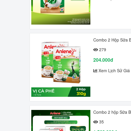
Combo 2 Hộp Sữa B
279
204.000đ
Xem Lịch Sử Giá
Combo 2 hộp Sữa Bộ
35