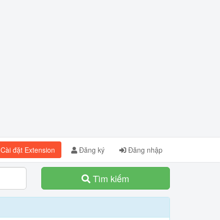
Cài đặt Extension
Đăng ký
Đăng nhập
Tìm kiếm