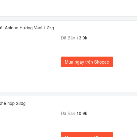
t Anlene Hương Vani 1.2kg
Đã Bán
13,9k
Mua ngay trên Shopee
phê hộp 280g
Đã Bán
10,9k