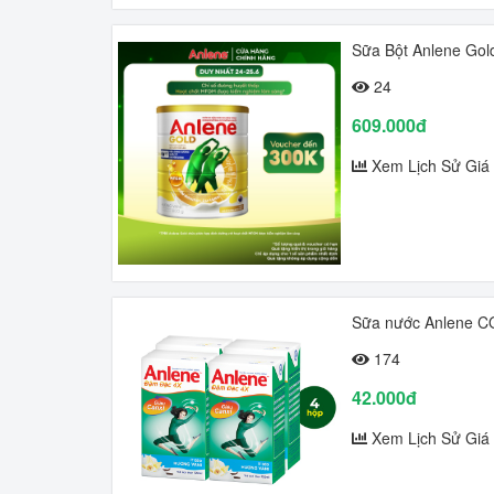
Sữa Bột Anlene Gol
24
609.000đ
Xem Lịch Sử Giá
Sữa nước Anlene 
174
42.000đ
Xem Lịch Sử Giá