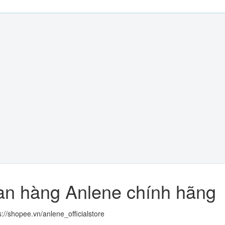
an hàng Anlene chính hãng
s://shopee.vn/anlene_officialstore