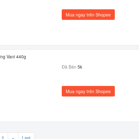
Mua ngay trên Shopee
ng Vani 440g
Đã Bán
5k
Mua ngay trên Shopee
2
»
Last