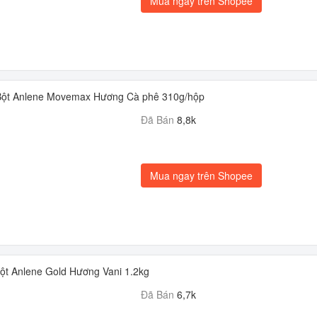
Mua ngay trên Shopee
ột Anlene Movemax Hương Cà phê 310g/hộp
Đã Bán
8,8k
Mua ngay trên Shopee
t Anlene Gold Hương Vani 1.2kg
Đã Bán
6,7k