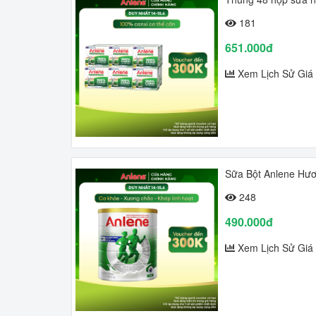
181
651.000đ
Xem Lịch Sử Giá
Sữa Bột Anlene Hươ
248
490.000đ
Xem Lịch Sử Giá