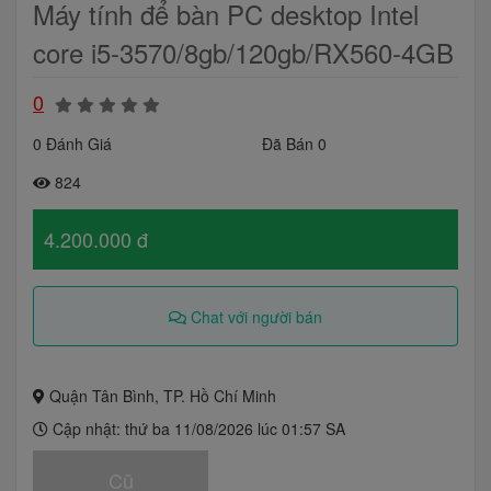
Máy tính để bàn PC desktop Intel
core i5-3570/8gb/120gb/RX560-4GB
0
0 Đánh Giá
Đã Bán 0
824
4.200.000 đ
Chat với người bán
Quận Tân Bình, TP. Hồ Chí Minh
Cập nhật: thứ ba 11/08/2026 lúc 01:57 SA
Cũ