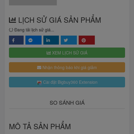
LỊCH SỬ GIÁ SẢN PHẨM
Đang tải lịch sử giá...
XEM LỊCH SỬ GIÁ
Nhận thông báo khi giá giảm
Cài đặt Bigbuy360 Extension
SO SÁNH GIÁ
MÔ TẢ SẢN PHẨM