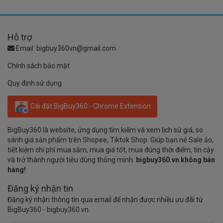
Hỗ trợ
Email:
bigbuy360vn@gmail.com
Chính sách bảo mật
Quy định sử dụng
Cài đặt BigBuy360 - Chrome Extension
BigBuy360 là website, ứng dụng tìm kiếm và xem lịch sử giá, so
sánh giá sản phẩm trên Shopee, Tiktok Shop. Giúp bạn né Sale ảo,
tiết kiệm chi phí mua sắm, mua giá tốt, mua đúng thời điểm, tin cậy
và trở thành người tiêu dùng thông minh.
bigbuy360.vn không bán
hàng!
Đăng ký nhận tin
Đăng ký nhận thông tin qua email để nhận được nhiều ưu đãi từ
BigBuy360 - bigbuy360.vn.