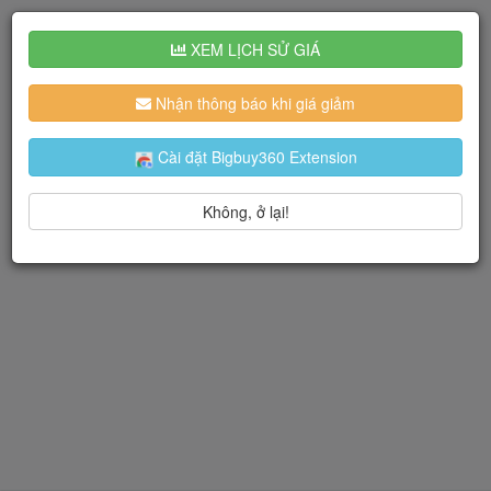
XEM LỊCH SỬ GIÁ
Nhận thông báo khi giá giảm
Cài đặt Bigbuy360 Extension
Không, ở lại!