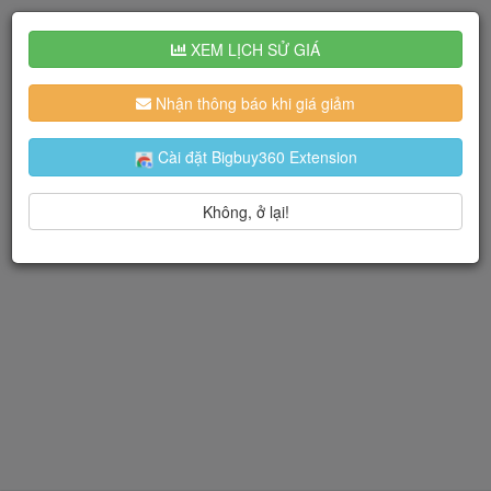
XEM LỊCH SỬ GIÁ
Nhận thông báo khi giá giảm
Cài đặt Bigbuy360 Extension
Không, ở lại!