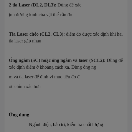
2 tia Laser (DL2, DL3):
Dùng để xác
ịnh đường kính của vật thể cần đo
Tia Laser chéo (CL2, CL3):
điểm đo được xác định khi hai
tia laser gặp nhau
Ống ngắm (SC) hoặc ống ngắm và laser (SCL2):
Dùng để
xác định điểm ở khoảng cách xa. Dùng ống ng
m và tia laser để định vị mục tiêu đo đ
ợc chính xác hơn
Ứng dụng
Ngành điện, bảo trì, kiểm tra chất lượng