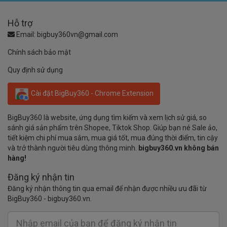
Hỗ trợ
Email:
bigbuy360vn@gmail.com
Chính sách bảo mật
Quy định sử dụng
Cài đặt BigBuy360 - Chrome Extension
BigBuy360 là website, ứng dụng tìm kiếm và xem lịch sử giá, so
sánh giá sản phẩm trên Shopee, Tiktok Shop. Giúp bạn né Sale ảo,
tiết kiệm chi phí mua sắm, mua giá tốt, mua đúng thời điểm, tin cậy
và trở thành người tiêu dùng thông minh.
bigbuy360.vn không bán
hàng!
Đăng ký nhận tin
Đăng ký nhận thông tin qua email để nhận được nhiều ưu đãi từ
BigBuy360 - bigbuy360.vn.