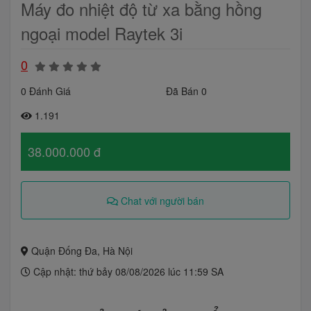
Máy đo nhiệt độ từ xa bằng hồng
ngoại model Raytek 3i
0
0 Đánh Giá
Đã Bán 0
1.191
38.000.000 đ
Chat với người bán
Quận Đống Đa, Hà Nội
Cập nhật: thứ bảy 08/08/2026 lúc 11:59 SA