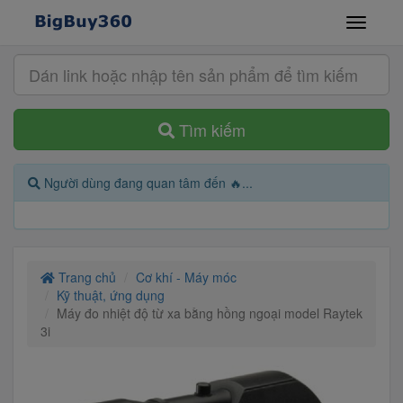
Tìm kiếm
Người dùng đang quan tâm đến 🔥...
Trang chủ
Cơ khí - Máy móc
Kỹ thuật, ứng dụng
Máy đo nhiệt độ từ xa bằng hồng ngoại model Raytek
3i