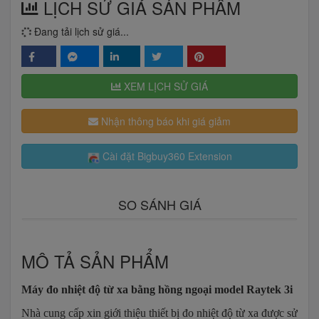
LỊCH SỬ GIÁ SẢN PHẨM
Đang tải lịch sử giá...
XEM LỊCH SỬ GIÁ
Nhận thông báo khi giá giảm
Cài đặt Bigbuy360 Extension
SO SÁNH GIÁ
MÔ TẢ SẢN PHẨM
Máy đo nhiệt độ từ xa bằng hồng ngoại model Raytek 3i
Nhà cung cấp xin giới thiệu thiết bị đo nhiệt độ từ xa được sử