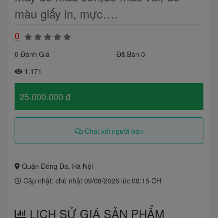
màu giấy in, mực….
0
0 Đánh Giá
Đã Bán 0
1.171
25.000.000 đ
Chat với người bán
Quận Đống Đa, Hà Nội
Cập nhật: chủ nhật 09/08/2026 lúc 09:15 CH
LỊCH SỬ GIÁ SẢN PHẨM