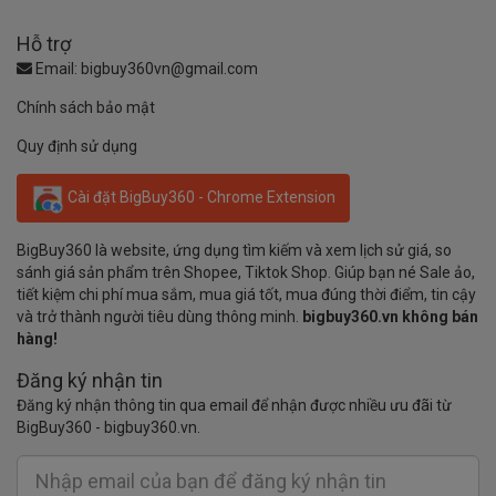
Hỗ trợ
Email:
bigbuy360vn@gmail.com
Chính sách bảo mật
Quy định sử dụng
Cài đặt BigBuy360 - Chrome Extension
BigBuy360 là website, ứng dụng tìm kiếm và xem lịch sử giá, so
sánh giá sản phẩm trên Shopee, Tiktok Shop. Giúp bạn né Sale ảo,
tiết kiệm chi phí mua sắm, mua giá tốt, mua đúng thời điểm, tin cậy
và trở thành người tiêu dùng thông minh.
bigbuy360.vn không bán
hàng!
Đăng ký nhận tin
Đăng ký nhận thông tin qua email để nhận được nhiều ưu đãi từ
BigBuy360 - bigbuy360.vn.