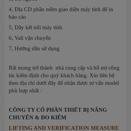
4, Đĩa CD phần mềm giao diện máy tính để in
báo cáo
5, Dây kết nối máy tính
6, Vali vận chuyển
7, Hướng dẫn sử dụng
Rất mong trở thành nhà cung cấp và hỗ trợ công
tác kiểm định cho quý khách hàng. Xin liên hệ
theo địa chỉ dưới đây để nhận được tư vấn model
phù hợp nhất :
CÔNG TY CỔ PHẦN THIẾT BỊ NÂNG
CHUYỂN & ĐO KIỂM
LIFTING AND VERIFICATION MEASURE