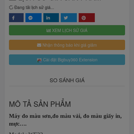
Đang tải lịch sử giá...
XEM LỊCH SỬ GIÁ
Nhận thông báo khi giá giảm
Cài đặt Bigbuy360 Extension
SO SÁNH GIÁ
MÔ TẢ SẢN PHẨM
Máy đo màu sơn,đo màu vải, đo màu giấy in,
mực….