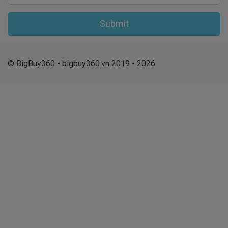
Submit
© BigBuy360 - bigbuy360.vn 2019 - 2026