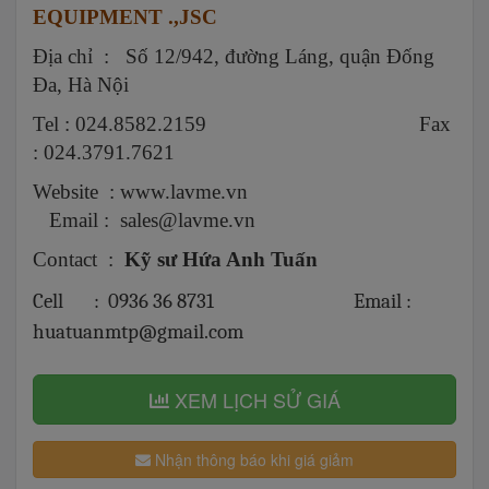
EQUIPMENT .,JSC
Địa chỉ : Số 12/942, đường Láng, quận Đống
Đa, Hà Nội
Tel : 024.8582.2159 Fax
: 024.3791.7621
Website : www.lavme.vn
Email : sales@lavme.vn
Contact :
Kỹ sư Hứa Anh Tuấn
Cell : 0936 36 8731 Email :
huatuanmtp@gmail.com
XEM LỊCH SỬ GIÁ
Nhận thông báo khi giá giảm