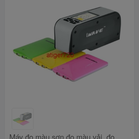
Máy đo màu sơn,đo màu vải, đo