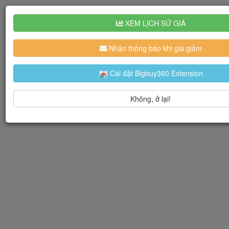
XEM LỊCH SỬ GIÁ
Nhận thông báo khi giá giảm
Cài đặt Bigbuy360 Extension
Không, ở lại!