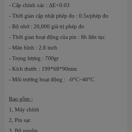
- Cấp chính xác : ΔE<0.03
- Thời gian cập nhật phép đo : 0.5s/phép đo
- Bộ nhớ : 20,000 giá trị phép đo
- Thời gian hoạt động của pin : 8h liên tục
- Màn hình : 2.8 inch
- Trọng lượng : 700gr
- Kích thước : 199*68*90mm
- Môi trường hoạt động : -0°C~40°C
Bao gồm :
1, Máy chính
2, Pin sạc
3, Bộ nguồn