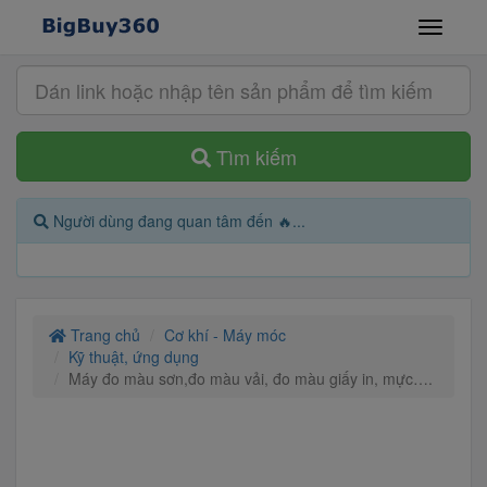
Tìm kiếm
Người dùng đang quan tâm đến 🔥...
Trang chủ
Cơ khí - Máy móc
Kỹ thuật, ứng dụng
Máy đo màu sơn,đo màu vải, đo màu giấy in, mực….