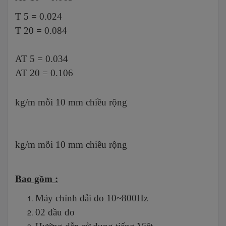
T 5 = 0.024
T 20 = 0.084
AT 5 = 0.034
AT 20 = 0.106
kg/m mỗi 10 mm chiều rộng
kg/m mỗi 10 mm chiều rộng
Bao gồm :
Máy chính dải đo 10~800Hz
02 đầu đo