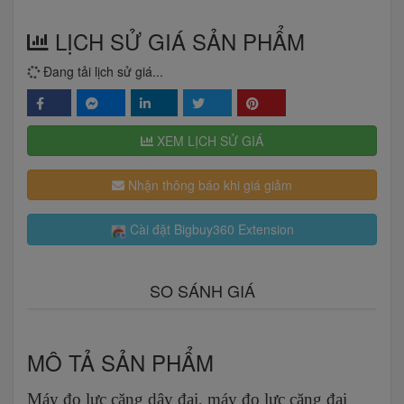
LỊCH SỬ GIÁ SẢN PHẨM
Đang tải lịch sử giá...
XEM LỊCH SỬ GIÁ
Nhận thông báo khi giá giảm
Cài đặt Bigbuy360 Extension
SO SÁNH GIÁ
MÔ TẢ SẢN PHẨM
Máy đo lực căng dây đai, máy đo lực căng đai