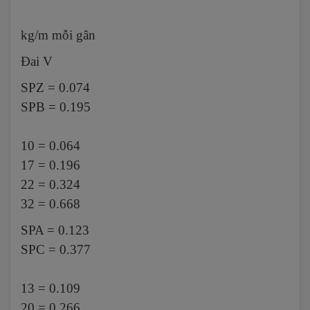
kg/m mỗi gân
Đai V
SPZ = 0.074
SPB = 0.195
10 = 0.064
17 = 0.196
22 = 0.324
32 = 0.668
SPA = 0.123
SPC = 0.377
13 = 0.109
20 = 0.266