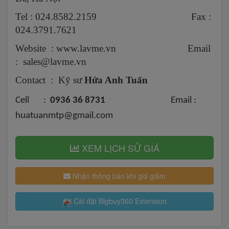
Tel : 024.8582.2159 Fax :
024.3791.7621
Website : www.lavme.vn Email
: sales@lavme.vn
Contact : Kỹ sư
Hứa Anh Tuấn
Cell :
0936 36 8731
Email :
huatuanmtp@gmail.com
XEM LỊCH SỬ GIÁ
Nhận thông báo khi giá giảm
Cài đặt Bigbuy360 Extension