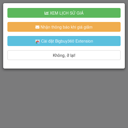
XEM LỊCH SỬ GIÁ
Nhận thông báo khi giá giảm
Cài đặt Bigbuy360 Extension
Không, ở lại!