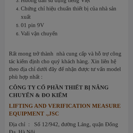
Hướng dẫn sử dụng tiếng Việt
Chứng chỉ hiệu chuẩn thiết bị của nhà sản
xuất
01 pin 9V
Vali vận chuyển
Rất mong trở thành nhà cung cấp và hỗ trợ công
tác kiểm định cho quý khách hàng. Xin liên hệ
theo địa chỉ dưới đây để nhận được tư vấn model
phù hợp nhất :
CÔNG TY CỔ PHẦN THIẾT BỊ NÂNG
CHUYỂN & ĐO KIỂM
LIFTING AND VERIFICATION MEASURE
EQUIPMENT .,JSC
Địa chỉ : Số 12/942, đường Láng, quận Đống
Đa, Hà Nội