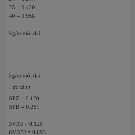
25 = 0.420
40 = 0.958
kg/m mỗi đai
kg/m mỗi đai
Lực căng
SPZ = 0.120
SPB = 0.261
3V/9J = 0.120
8V/25J = 0.693