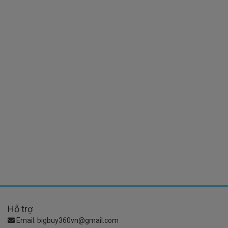
Hỗ trợ
Email:
bigbuy360vn@gmail.com