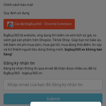
Chính sách bảo mật
Quy định sử dụng
Cài đặt BigBuy360 - Chrome Extension
BigBuy360 là website, ứng dụng tìm kiếm và xem lịch sử giá, so
sánh giá sản phẩm trên Shopee, Tiktok Shop. Giúp bạn né Sale ảo,
tiết kiệm chi phí mua sắm, mua giá tốt, mua đúng thời điểm, tin cậy
và trở thành người tiêu dùng thông minh.
bigbuy360.vn không bán
hàng!
Đăng ký nhận tin
Đăng ký nhận thông tin qua email để nhận được nhiều ưu đãi từ
BigBuy360 - bigbuy360.vn.
Submit