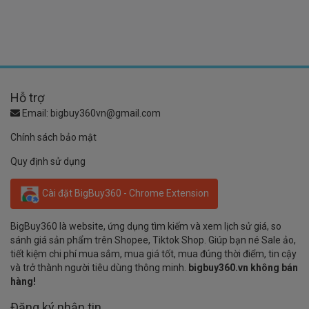
Hỗ trợ
Email:
bigbuy360vn@gmail.com
Chính sách bảo mật
Quy định sử dụng
Cài đặt BigBuy360 - Chrome Extension
BigBuy360 là website, ứng dụng tìm kiếm và xem lịch sử giá, so
sánh giá sản phẩm trên Shopee, Tiktok Shop. Giúp bạn né Sale ảo,
tiết kiệm chi phí mua sắm, mua giá tốt, mua đúng thời điểm, tin cậy
và trở thành người tiêu dùng thông minh.
bigbuy360.vn không bán
hàng!
Đăng ký nhận tin