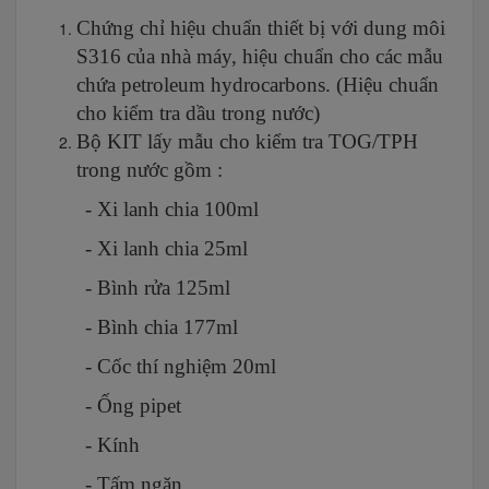
Chứng chỉ hiệu chuẩn thiết bị với dung môi
S316 của nhà máy, hiệu chuẩn cho các mẫu
chứa petroleum hydrocarbons. (Hiệu chuẩn
cho kiểm tra dầu trong nước)
Bộ KIT lấy mẫu cho kiểm tra TOG/TPH
trong nước gồm :
- Xi lanh chia 100ml
- Xi lanh chia 25ml
- Bình rửa 125ml
- Bình chia 177ml
- Cốc thí nghiệm 20ml
- Ống pipet
- Kính
- Tấm ngăn