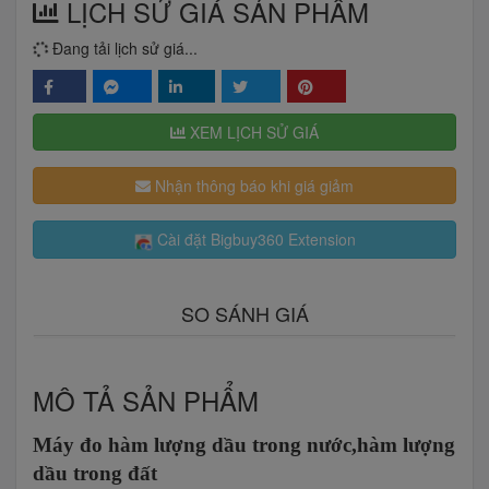
LỊCH SỬ GIÁ SẢN PHẨM
Đang tải lịch sử giá...
XEM LỊCH SỬ GIÁ
Nhận thông báo khi giá giảm
Cài đặt Bigbuy360 Extension
SO SÁNH GIÁ
MÔ TẢ SẢN PHẨM
Máy đo hàm lượng dầu trong nước,hàm lượng
dầu trong đất