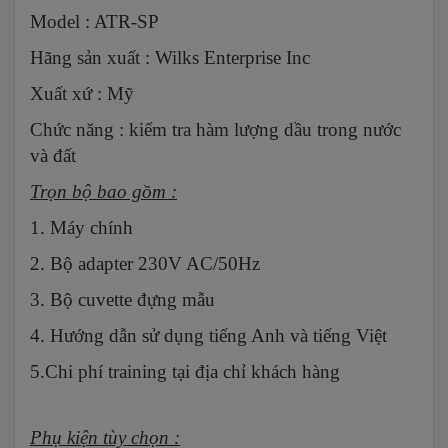
Model : ATR-SP
Hãng sản xuất : Wilks Enterprise Inc
Xuất xứ : Mỹ
Chức năng : kiểm tra hàm lượng dầu trong nước
và đất
Trọn bộ bao gồm :
1. Máy chính
2. Bộ adapter 230V AC/50Hz
3. Bộ cuvette đựng mẫu
4. Hướng dẫn sử dụng tiếng Anh và tiếng Việt
5.Chi phí training tại địa chỉ khách hàng
Phụ kiện tùy chọn :