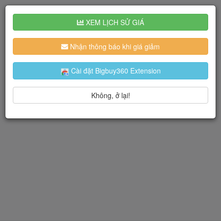
XEM LỊCH SỬ GIÁ
Nhận thông báo khi giá giảm
Cài đặt Bigbuy360 Extension
Không, ở lại!