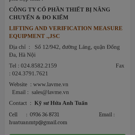
CÔNG TY CỔ PHẦN THIẾT BỊ NÂNG
CHUYỂN & ĐO KIỂM
LIFTING AND VERIFICATION MEASURE
EQUIPMENT .,JSC
Địa chỉ : Số 12/942, đường Láng, quận Đống
Đa, Hà Nội
Tel : 024.8582.2159 Fax
: 024.3791.7621
Website :
www.lavme.vn
Email :
sales@lavme.vn
Contact :
Kỹ sư Hứa Anh Tuấn
Cell : 0936 36 8731 Email :
huatuanmtp@gmail.com