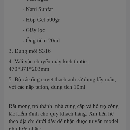
- Natri Sunfat
- Hộp Gel 500gr
- Giấy lọc
- Ống tiêm 20ml
3. Dung môi S316
4. Vali vận chuyển máy kích thước :
470*371*203mm
5. Bộ các ống cuvet thạch anh sử dụng lấy mẫu,
với các nắp teflon, dung tích 10ml
Rất mong trở thành nhà cung cấp và hỗ trợ công
tác kiểm định cho quý khách hàng. Xin liên hệ
theo địa chỉ dưới đây để nhận được tư vấn model
phù hợp nhất :