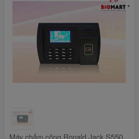
Máy chấm công Ronald Jack S550