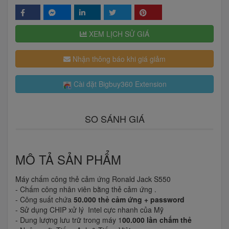
XEM LỊCH SỬ GIÁ
Nhận thông báo khi giá giảm
Cài đặt Bigbuy360 Extension
SO SÁNH GIÁ
MÔ TẢ SẢN PHẨM
Máy chấm công thẻ cảm ứng Ronald Jack S550
- Chấm công nhân viên bằng thẻ cảm ứng .
- Công suất chứa
50.000 thẻ cảm ứng + password
- Sử dụng CHIP xử lý Intel cực nhanh của Mỹ
- Dung lượng lưu trữ trong máy 1
00.000 lần chấm thẻ