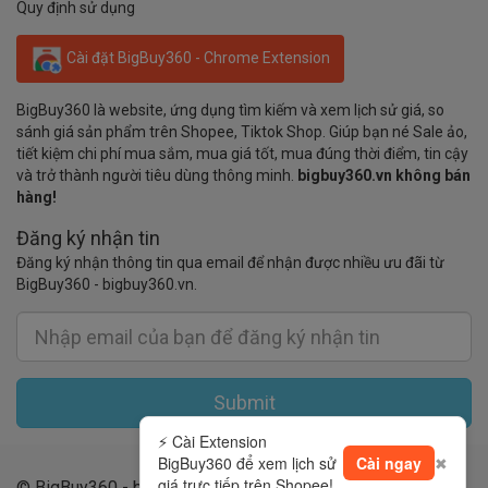
Quy định sử dụng
Cài đặt BigBuy360 - Chrome Extension
BigBuy360 là website, ứng dụng tìm kiếm và xem lịch sử giá, so
sánh giá sản phẩm trên Shopee, Tiktok Shop. Giúp bạn né Sale ảo,
tiết kiệm chi phí mua sắm, mua giá tốt, mua đúng thời điểm, tin cậy
và trở thành người tiêu dùng thông minh.
bigbuy360.vn không bán
hàng!
Đăng ký nhận tin
Đăng ký nhận thông tin qua email để nhận được nhiều ưu đãi từ
BigBuy360 - bigbuy360.vn.
Submit
⚡ Cài Extension
BigBuy360 để xem lịch sử
Cài ngay
✖
giá trực tiếp trên Shopee!
© BigBuy360 - bigbuy360.vn 2019 - 2026