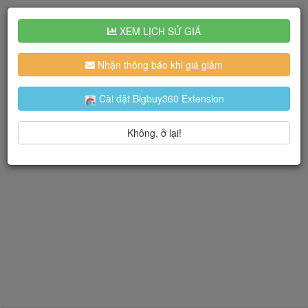
XEM LỊCH SỬ GIÁ
Nhận thông báo khi giá giảm
Cài đặt Bigbuy360 Extension
Không, ở lại!