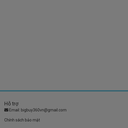
Hỗ trợ
Email:
bigbuy360vn@gmail.com
Chính sách bảo mật