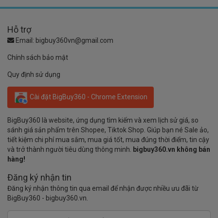
Hỗ trợ
Email:
bigbuy360vn@gmail.com
Chính sách bảo mật
Quy định sử dụng
Cài đặt BigBuy360 - Chrome Extension
BigBuy360 là website, ứng dụng tìm kiếm và xem lịch sử giá, so
sánh giá sản phẩm trên Shopee, Tiktok Shop. Giúp bạn né Sale ảo,
tiết kiệm chi phí mua sắm, mua giá tốt, mua đúng thời điểm, tin cậy
và trở thành người tiêu dùng thông minh.
bigbuy360.vn không bán
hàng!
Đăng ký nhận tin
Đăng ký nhận thông tin qua email để nhận được nhiều ưu đãi từ
BigBuy360 - bigbuy360.vn.