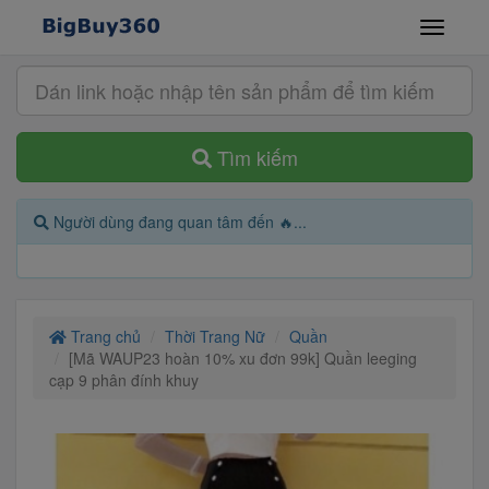
Tìm kiếm
Người dùng đang quan tâm đến 🔥...
Trang chủ
Thời Trang Nữ
Quần
[Mã WAUP23 hoàn 10% xu đơn 99k] Quần leeging
cạp 9 phân đính khuy