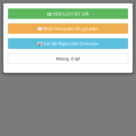
XEM LỊCH SỬ GIÁ
Nhận thông báo khi giá giảm
Cài đặt Bigbuy360 Extension
Không, ở lại!