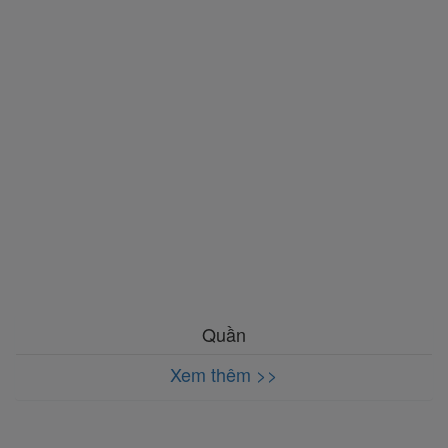
Quần
Xem thêm >>