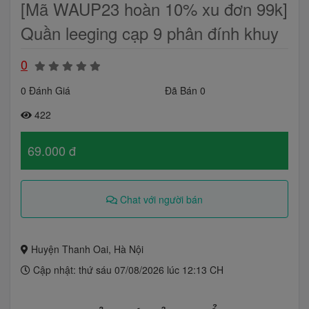
[Mã WAUP23 hoàn 10% xu đơn 99k]
Quần leeging cạp 9 phân đính khuy
0
0 Đánh Giá
Đã Bán 0
422
69.000 đ
Chat với người bán
Huyện Thanh Oai, Hà Nội
Cập nhật: thứ sáu 07/08/2026 lúc 12:13 CH