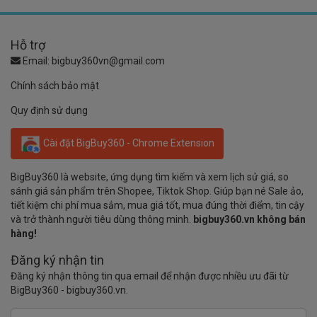
Hỗ trợ
Email:
bigbuy360vn@gmail.com
Chính sách bảo mật
Quy định sử dụng
Cài đặt BigBuy360 - Chrome Extension
BigBuy360 là website, ứng dụng tìm kiếm và xem lịch sử giá, so
sánh giá sản phẩm trên Shopee, Tiktok Shop. Giúp bạn né Sale ảo,
tiết kiệm chi phí mua sắm, mua giá tốt, mua đúng thời điểm, tin cậy
và trở thành người tiêu dùng thông minh.
bigbuy360.vn không bán
hàng!
Đăng ký nhận tin
Đăng ký nhận thông tin qua email để nhận được nhiều ưu đãi từ
BigBuy360 - bigbuy360.vn.