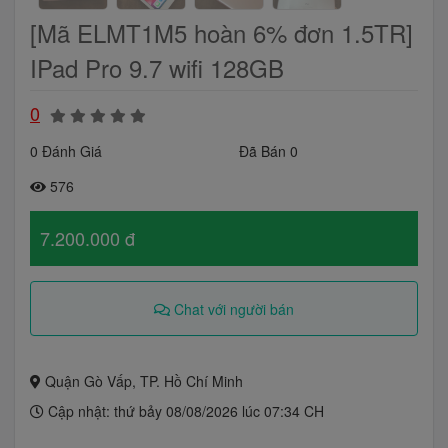
[Mã ELMT1M5 hoàn 6% đơn 1.5TR]
IPad Pro 9.7 wifi 128GB
0
0 Đánh Giá
Đã Bán 0
576
7.200.000 đ
Chat với người bán
Quận Gò Vấp, TP. Hồ Chí Minh
Cập nhật: thứ bảy 08/08/2026 lúc 07:34 CH