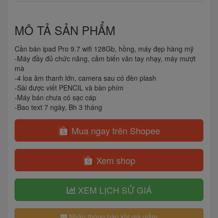
MÔ TẢ SẢN PHẨM
Cần bán ipad Pro 9.7 wifi 128Gb, hồng, máy đẹp hàng mỹ
-Máy đầy đủ chức năng, cảm biến vân tay nhạy, máy mượt
mà
-4 loa âm thanh lớn, camera sau có đèn plash
-Sài được viết PENCIL và bàn phím
-Máy bán chưa có sạc cáp
-Bao text 7 ngày, Bh 3 tháng
Mua ngay trên Shopee
Xem shop
XEM LỊCH SỬ GIÁ
Nhận thông báo khi giá giảm