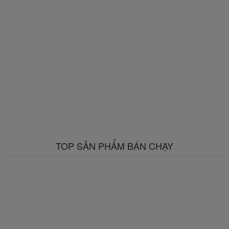
TOP SẢN PHẨM BÁN CHẠY