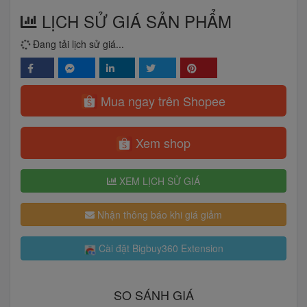
LỊCH SỬ GIÁ SẢN PHẨM
Đang tải lịch sử giá...
Mua ngay trên Shopee
Xem shop
XEM LỊCH SỬ GIÁ
Nhận thông báo khi giá giảm
Cài đặt Bigbuy360 Extension
SO SÁNH GIÁ