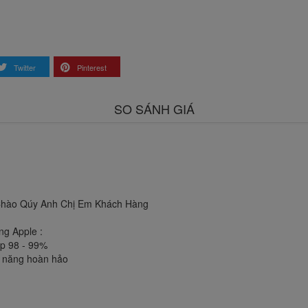
Twitter
Pinterest
SO SÁNH GIÁ
Chào Qúy Anh Chị Em Khách Hàng
ng Apple :
ẹp 98 - 99%
h năng hoàn hảo