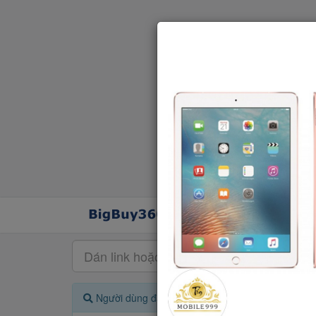
Người dùng đang quan tâm đến 🔥...