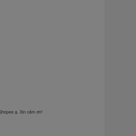
Shopee ạ. Xin cảm ơn!