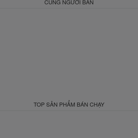
CÙNG NGƯỜI BÁN
TOP SẢN PHẨM BÁN CHẠY