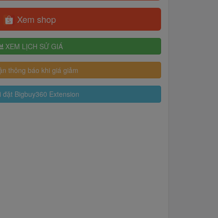
Xem shop
XEM LỊCH SỬ GIÁ
n thông báo khi giá giảm
 đặt Bigbuy360 Extension