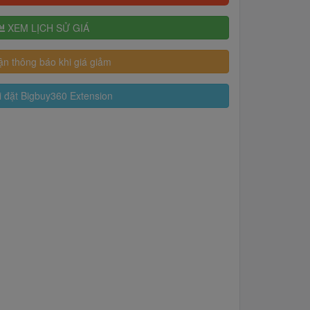
XEM LỊCH SỬ GIÁ
n thông báo khi giá giảm
 đặt Bigbuy360 Extension