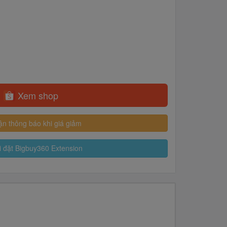
Xem shop
n thông báo khi giá giảm
 đặt Bigbuy360 Extension