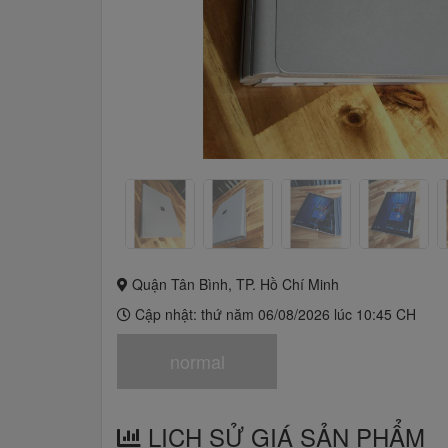
Quận Tân Bình, TP. Hồ Chí Minh
Cập nhật: thứ năm 06/08/2026 lúc 10:45 CH
normal
LỊCH SỬ GIÁ SẢN PHẨM