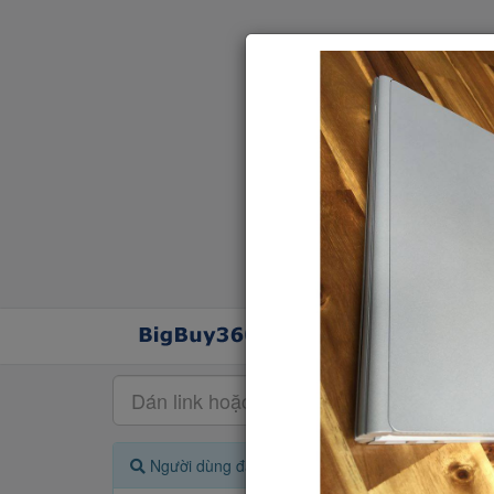
Người dùng đang quan tâm đến 🔥...