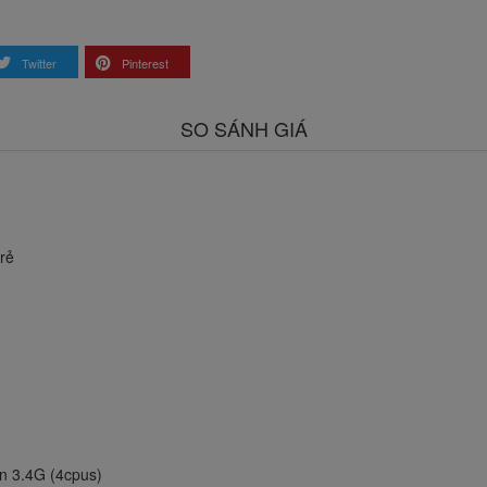
Twitter
Pinterest
SO SÁNH GIÁ
rẻ
ên 3.4G (4cpus)