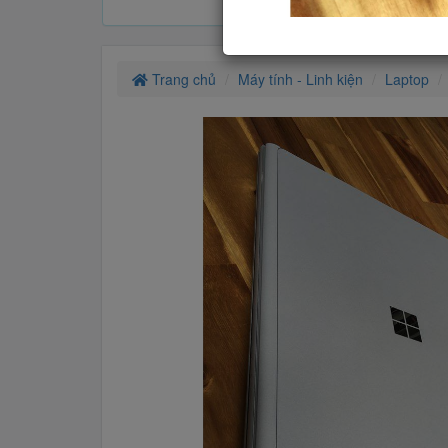
Trang chủ
Máy tính - Linh kiện
Laptop