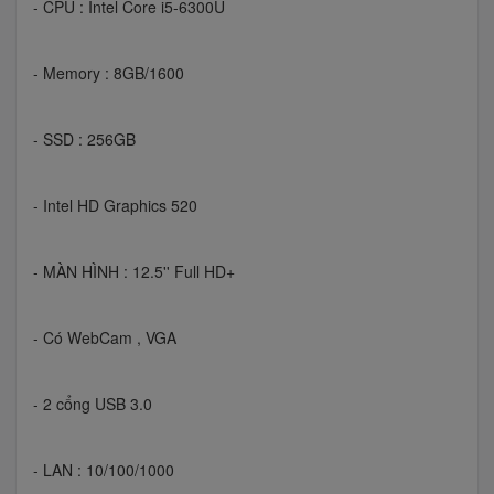
- CPU : Intel Core i5-6300U
- Memory : 8GB/1600
- SSD : 256GB
- Intel HD Graphics 520
- MÀN HÌNH : 12.5'' Full HD+
- Có WebCam , VGA
- 2 cổng USB 3.0
- LAN : 10/100/1000