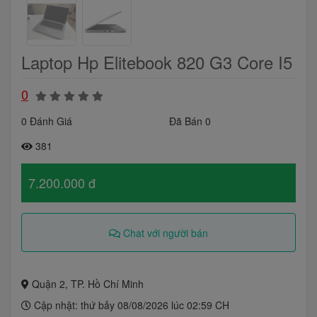
Laptop Hp Elitebook 820 G3 Core I5
0
0 Đánh Giá
Đã Bán 0
381
7.200.000 đ
Chat với người bán
Quận 2, TP. Hồ Chí Minh
Cập nhật: thứ bảy 08/08/2026 lúc 02:59 CH