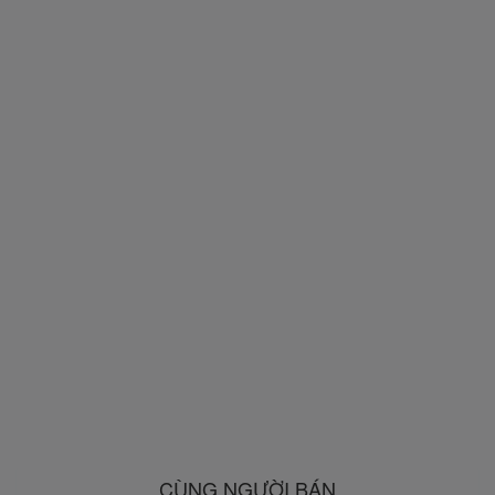
CÙNG NGƯỜI BÁN