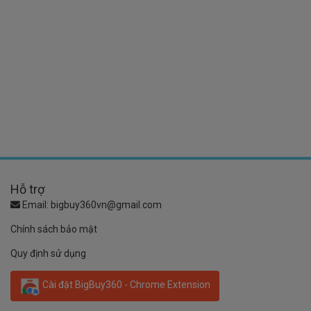
Hỗ trợ
Email:
bigbuy360vn@gmail.com
Chính sách bảo mật
Quy định sử dụng
Cài đặt BigBuy360 - Chrome Extension