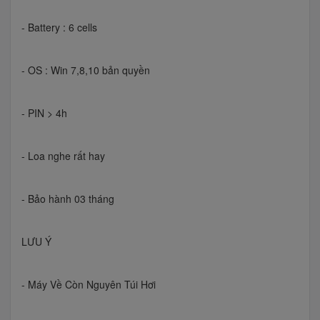
- Battery : 6 cells
- OS : Win 7,8,10 bản quyền
- PIN > 4h
- Loa nghe rất hay
- Bảo hành 03 tháng
LƯU Ý
- Máy Về Còn Nguyên Túi Hơi