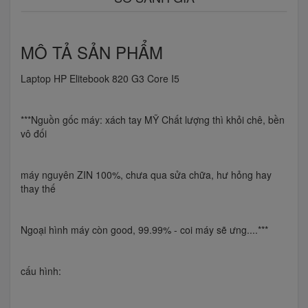
MÔ TẢ SẢN PHẨM
Laptop HP Elitebook 820 G3 Core I5
***Nguồn gốc máy: xách tay MỸ Chất lượng thì khỏi chê, bền
vô đối
máy nguyên ZIN 100%, chưa qua sửa chữa, hư hỏng hay
thay thế
Ngoại hình máy còn good, 99.99% - coi máy sẽ ưng....***
cấu hình: