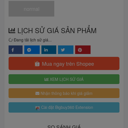
normal
LỊCH SỬ GIÁ SẢN PHẨM
Đang tải lịch sử giá...
Mua ngay trên Shopee
XEM LỊCH SỬ GIÁ
Nhận thông báo khi giá giảm
Cài đặt Bigbuy360 Extension
SO SÁNH GIÁ