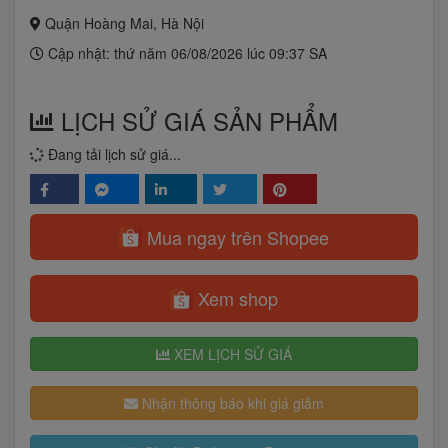
Quận Hoàng Mai, Hà Nội
Cập nhật: thứ năm 06/08/2026 lúc 09:37 SA
LỊCH SỬ GIÁ SẢN PHẨM
Đang tải lịch sử giá...
Mua ngay trên Shopee
Xem shop
XEM LỊCH SỬ GIÁ
Nhận thông báo khi giá giảm