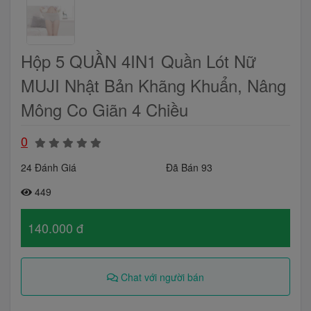
Hộp 5 QUẦN 4IN1 Quần Lót Nữ
MUJI Nhật Bản Khãng Khuẩn, Nâng
Mông Co Giãn 4 Chiều
0
24 Đánh Giá
Đã Bán 93
449
140.000 đ
Chat với người bán