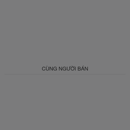
CÙNG NGƯỜI BÁN