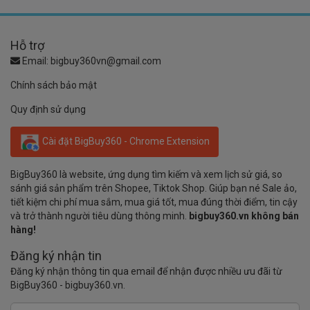
Hỗ trợ
Email:
bigbuy360vn@gmail.com
Chính sách bảo mật
Quy định sử dụng
Cài đặt BigBuy360 - Chrome Extension
BigBuy360 là website, ứng dụng tìm kiếm và xem lịch sử giá, so
sánh giá sản phẩm trên Shopee, Tiktok Shop. Giúp bạn né Sale ảo,
tiết kiệm chi phí mua sắm, mua giá tốt, mua đúng thời điểm, tin cậy
và trở thành người tiêu dùng thông minh.
bigbuy360.vn không bán
hàng!
Đăng ký nhận tin
Đăng ký nhận thông tin qua email để nhận được nhiều ưu đãi từ
BigBuy360 - bigbuy360.vn.