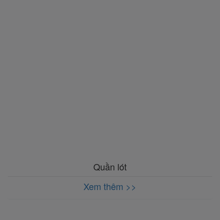
Quần lót
Xem thêm >>