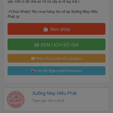
vào 100 m tới nhà số 10 có cây si rẽ tay trái )
📌Chúc Khách Yêu mua hàng Vui vẻ tại Xưởng May Hiếu
Phát )ự
Xem shop
XEM LỊCH SỬ GIÁ
Nhận thông báo khi giá giảm
Cài đặt Bigbuy360 Extension
Xưởng May Hiếu Phát
Tham gia: 18-11-2019