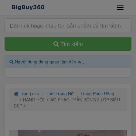
Tìm kiếm
Người dùng đang quan tâm đến 🔥...
Trang chủ
Thời Trang Nữ
Trang Phục Đông
⚡️ HÀNG HÓT ⚡️ ÁO PHAO TRẦN BÔNG 3 LỚP SIÊU
ĐẸP ⚡️