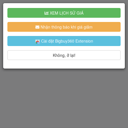
XEM LỊCH SỬ GIÁ
Nhận thông báo khi giá giảm
Cài đặt Bigbuy360 Extension
Không, ở lại!