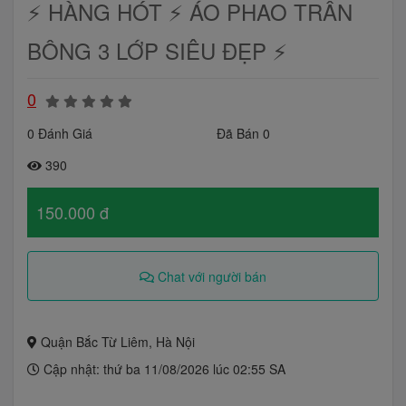
⚡️ HÀNG HÓT ⚡️ ÁO PHAO TRẦN
BÔNG 3 LỚP SIÊU ĐẸP ⚡️
0
0 Đánh Giá
Đã Bán 0
390
150.000 đ
Chat với người bán
Quận Bắc Từ Liêm, Hà Nội
Cập nhật: thứ ba 11/08/2026 lúc 02:55 SA