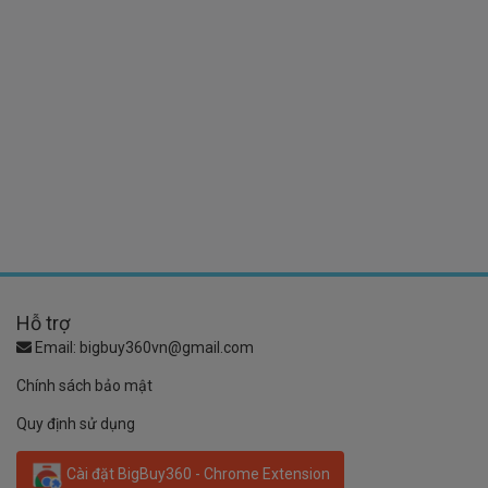
Hỗ trợ
Email:
bigbuy360vn@gmail.com
Chính sách bảo mật
Quy định sử dụng
Cài đặt BigBuy360 - Chrome Extension