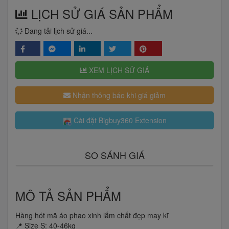
LỊCH SỬ GIÁ SẢN PHẨM
Đang tải lịch sử giá...
XEM LỊCH SỬ GIÁ
Nhận thông báo khi giá giảm
Cài đặt Bigbuy360 Extension
SO SÁNH GIÁ
MÔ TẢ SẢN PHẨM
Hàng hót mã áo phao xinh lắm chất đẹp may kĩ
📍 Size S: 40-46kg