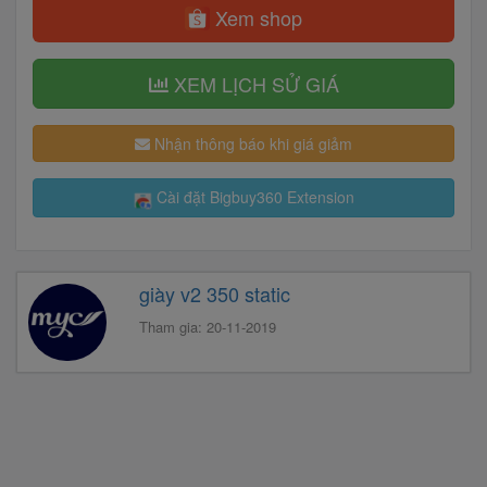
Xem shop
XEM LỊCH SỬ GIÁ
Nhận thông báo khi giá giảm
Cài đặt Bigbuy360 Extension
giày v2 350 static
Tham gia: 20-11-2019