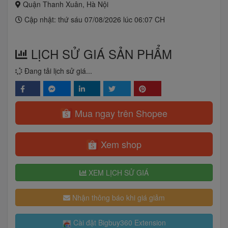
Quận Thanh Xuân, Hà Nội
Cập nhật: thứ sáu 07/08/2026 lúc 06:07 CH
LỊCH SỬ GIÁ SẢN PHẨM
Đang tải lịch sử giá...
Mua ngay trên Shopee
Xem shop
XEM LỊCH SỬ GIÁ
Nhận thông báo khi giá giảm
Cài đặt Bigbuy360 Extension