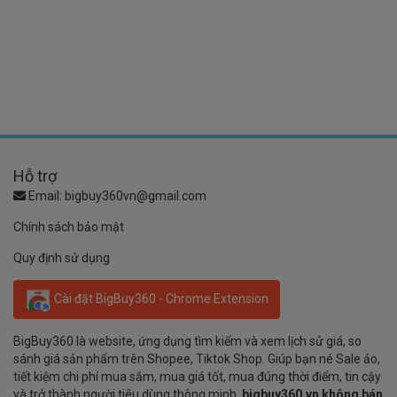
Hỗ trợ
Email:
bigbuy360vn@gmail.com
Chính sách bảo mật
Quy định sử dụng
Cài đặt BigBuy360 - Chrome Extension
BigBuy360 là website, ứng dụng tìm kiếm và xem lịch sử giá, so
sánh giá sản phẩm trên Shopee, Tiktok Shop. Giúp bạn né Sale ảo,
tiết kiệm chi phí mua sắm, mua giá tốt, mua đúng thời điểm, tin cậy
và trở thành người tiêu dùng thông minh.
bigbuy360.vn không bán