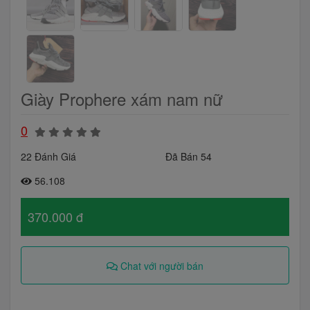
Giày Prophere xám nam nữ
0
22 Đánh Giá
Đã Bán 54
56.108
370.000 đ
Chat với người bán