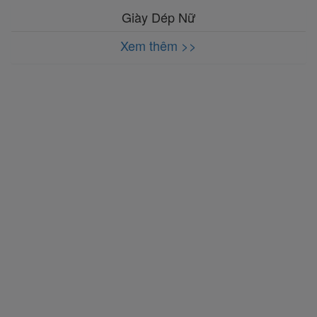
Giày Dép Nữ
Xem thêm >>