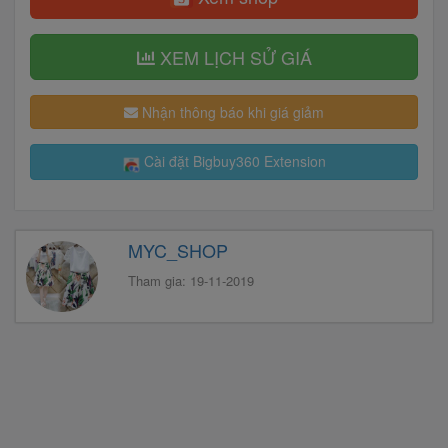
XEM LỊCH SỬ GIÁ
Nhận thông báo khi giá giảm
Cài đặt Bigbuy360 Extension
MYC_SHOP
Tham gia: 19-11-2019