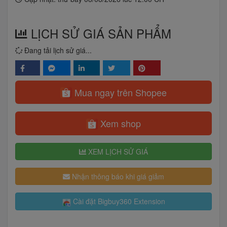
LỊCH SỬ GIÁ SẢN PHẨM
Đang tải lịch sử giá...
Mua ngay trên Shopee
Xem shop
XEM LỊCH SỬ GIÁ
Nhận thông báo khi giá giảm
Cài đặt Bigbuy360 Extension