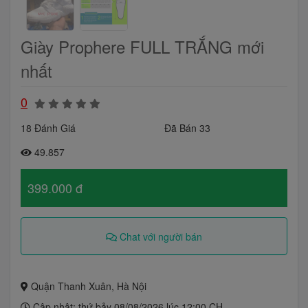
Giày Prophere FULL TRẮNG mới
nhất
0
18 Đánh Giá
Đã Bán 33
49.857
399.000 đ
Chat với người bán
Quận Thanh Xuân, Hà Nội
Cập nhật: thứ bảy 08/08/2026 lúc 12:00 CH