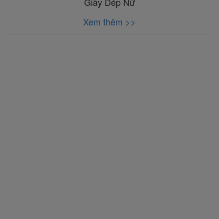
Giày Dép Nữ
Xem thêm >>