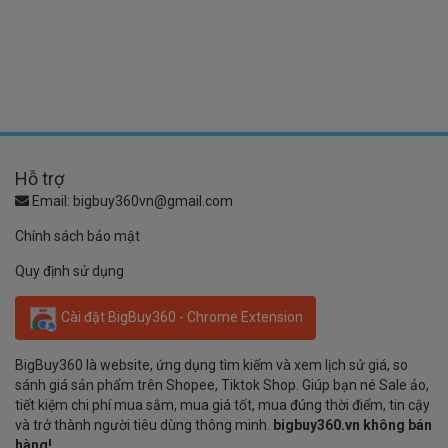
Hỗ trợ
Email:
bigbuy360vn@gmail.com
Chính sách bảo mật
Quy định sử dụng
Cài đặt BigBuy360 - Chrome Extension
BigBuy360 là website, ứng dụng tìm kiếm và xem lịch sử giá, so
sánh giá sản phẩm trên Shopee, Tiktok Shop. Giúp bạn né Sale ảo,
tiết kiệm chi phí mua sắm, mua giá tốt, mua đúng thời điểm, tin cậy
và trở thành người tiêu dùng thông minh.
bigbuy360.vn không bán
hàng!