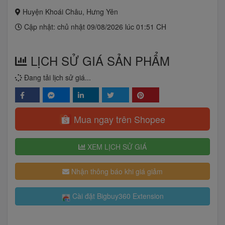
Huyện Khoái Châu, Hưng Yên
Cập nhật: chủ nhật 09/08/2026 lúc 01:51 CH
LỊCH SỬ GIÁ SẢN PHẨM
Đang tải lịch sử giá...
Mua ngay trên Shopee
XEM LỊCH SỬ GIÁ
Nhận thông báo khi giá giảm
Cài đặt Bigbuy360 Extension