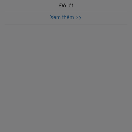
Đồ lót
Xem thêm >>