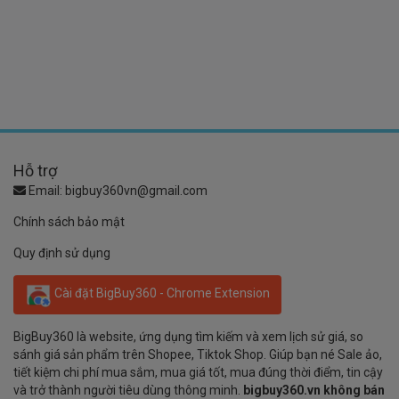
Hỗ trợ
Email:
bigbuy360vn@gmail.com
Chính sách bảo mật
Quy định sử dụng
Cài đặt BigBuy360 - Chrome Extension
BigBuy360 là website, ứng dụng tìm kiếm và xem lịch sử giá, so
sánh giá sản phẩm trên Shopee, Tiktok Shop. Giúp bạn né Sale ảo,
tiết kiệm chi phí mua sắm, mua giá tốt, mua đúng thời điểm, tin cậy
và trở thành người tiêu dùng thông minh.
bigbuy360.vn không bán