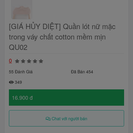
[GIÁ HỦY DIỆT] Quần lót nữ mặc
trong váy chất cotton mềm mịn
QU02
0
55 Đánh Giá
Đã Bán 454
349
16.900 đ
Chat với người bán