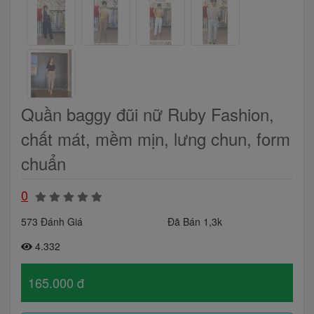
Quần baggy đũi nữ Ruby Fashion,
chất mát, mềm mịn, lưng chun, form
chuẩn
0
573 Đánh Giá
Đã Bán 1,3k
4.332
165.000 đ