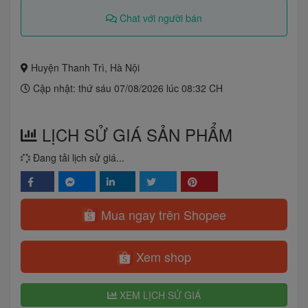
Chat với người bán
Huyện Thanh Trì, Hà Nội
Cập nhật: thứ sáu 07/08/2026 lúc 08:32 CH
LỊCH SỬ GIÁ SẢN PHẨM
Đang tải lịch sử giá...
Mua ngay trên Shopee
Xem shop
XEM LỊCH SỬ GIÁ