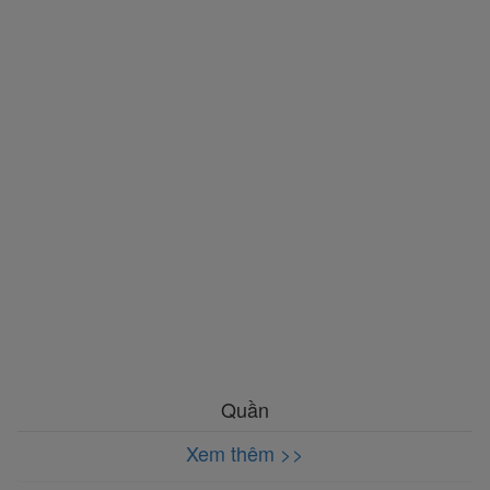
Quần
Xem thêm >>