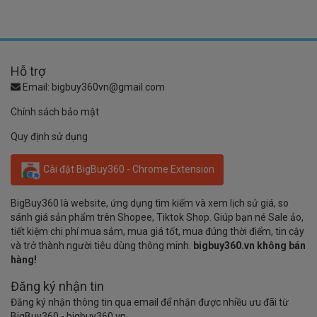
Hỗ trợ
Email:
bigbuy360vn@gmail.com
Chính sách bảo mật
Quy định sử dụng
Cài đặt BigBuy360 - Chrome Extension
BigBuy360 là website, ứng dụng tìm kiếm và xem lịch sử giá, so
sánh giá sản phẩm trên Shopee, Tiktok Shop. Giúp bạn né Sale ảo,
tiết kiệm chi phí mua sắm, mua giá tốt, mua đúng thời điểm, tin cậy
và trở thành người tiêu dùng thông minh.
bigbuy360.vn không bán
hàng!
Đăng ký nhận tin
Đăng ký nhận thông tin qua email để nhận được nhiều ưu đãi từ
BigBuy360 - bigbuy360.vn.