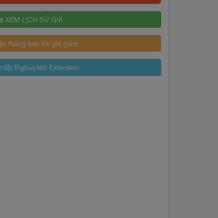
XEM LỊCH SỬ GIÁ
n thông báo khi giá giảm
 đặt Bigbuy360 Extension