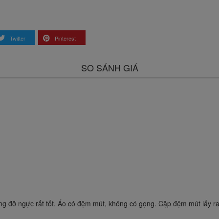
Twitter
Pinterest
SO SÁNH GIÁ
âng đỡ ngực rất tốt. Áo có đệm mút, không có gọng. Cặp đệm mút lấy r