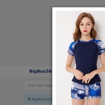
Người dùng đang quan tâm đến 🔥...