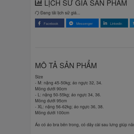
LỊCH SỬ GIÁ SẢN PHẨM
Đang tải lịch sử giá...
Facebook
Messenger
Linkedin
MÔ TẢ SẢN PHẨM
Size
- M: nặng 45-50kg; áo ngực 32, 34.
Mông dưới 90cm
- L: nặng 50-55kg; áo ngực 34, 36.
Mông dưới 95cm
- XL: nặng 56-62kg; áo ngực 36, 38.
Mông dưới 100cm
Áo có áo bra bên trong, có dây cài sau lưng giúp n