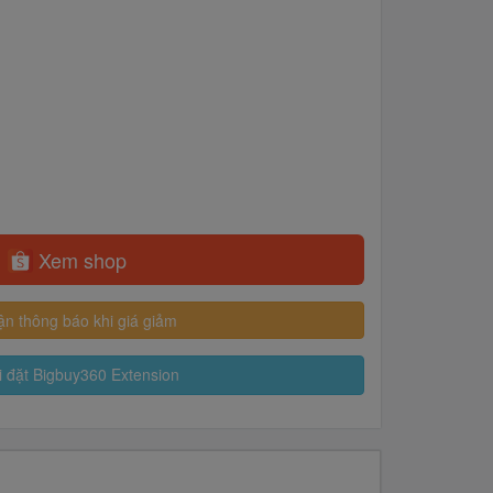
Xem shop
n thông báo khi giá giảm
 đặt Bigbuy360 Extension