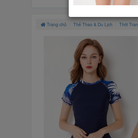
Trang chủ
Thể Thao & Du Lịch
Thời Tra