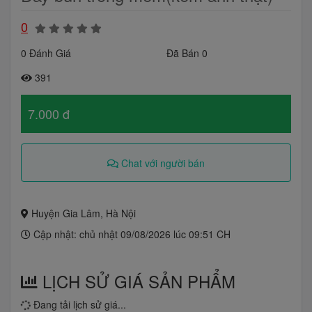
0
0 Đánh Giá
Đã Bán 0
391
7.000 đ
Chat với người bán
Huyện Gia Lâm, Hà Nội
Cập nhật: chủ nhật 09/08/2026 lúc 09:51 CH
LỊCH SỬ GIÁ SẢN PHẨM
Đang tải lịch sử giá...