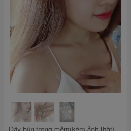
Dây bún trong mềm(kèm ảnh thật)