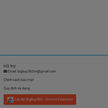
Hỗ trợ
Email:
bigbuy360vn@gmail.com
Chính sách bảo mật
Quy định sử dụng
Cài đặt BigBuy360 - Chrome Extension