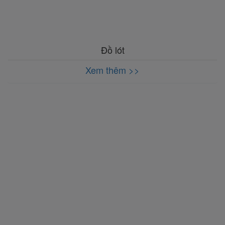
Đồ lót
Xem thêm >>