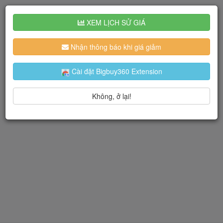
XEM LỊCH SỬ GIÁ
Nhận thông báo khi giá giảm
Cài đặt Bigbuy360 Extension
Không, ở lại!