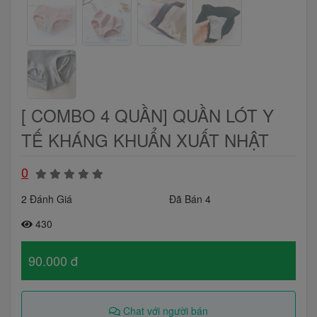
[ COMBO 4 QUẦN] QUẦN LÓT Y
TẾ KHÁNG KHUẨN XUẤT NHẬT
0
2 Đánh Giá
Đã Bán 4
430
90.000 đ
Chat với người bán