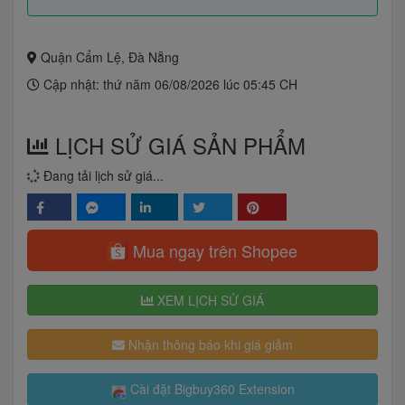
Quận Cẩm Lệ, Đà Nẵng
Cập nhật: thứ năm 06/08/2026 lúc 05:45 CH
LỊCH SỬ GIÁ SẢN PHẨM
Đang tải lịch sử giá...
Mua ngay trên Shopee
XEM LỊCH SỬ GIÁ
Nhận thông báo khi giá giảm
Cài đặt Bigbuy360 Extension