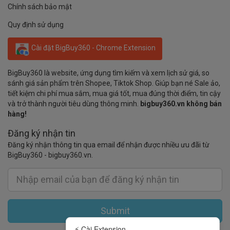
Chính sách bảo mật
Quy định sử dụng
Cài đặt BigBuy360 - Chrome Extension
BigBuy360 là website, ứng dụng tìm kiếm và xem lịch sử giá, so
sánh giá sản phẩm trên Shopee, Tiktok Shop. Giúp bạn né Sale ảo,
tiết kiệm chi phí mua sắm, mua giá tốt, mua đúng thời điểm, tin cậy
và trở thành người tiêu dùng thông minh.
bigbuy360.vn không bán
hàng!
Đăng ký nhận tin
Đăng ký nhận thông tin qua email để nhận được nhiều ưu đãi từ
BigBuy360 - bigbuy360.vn.
Submit
⚡ Cài Extension