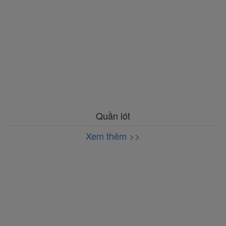
Quần lót
Xem thêm >>