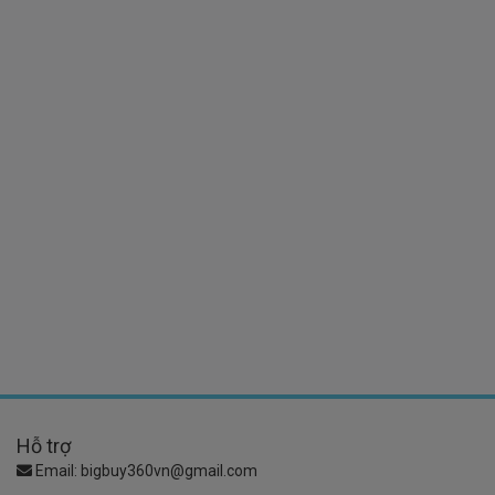
Hỗ trợ
Email:
bigbuy360vn@gmail.com