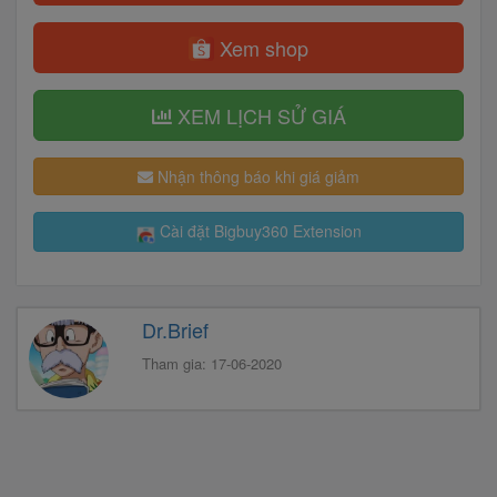
Xem shop
XEM LỊCH SỬ GIÁ
Nhận thông báo khi giá giảm
Cài đặt Bigbuy360 Extension
Dr.Brief
Tham gia: 17-06-2020