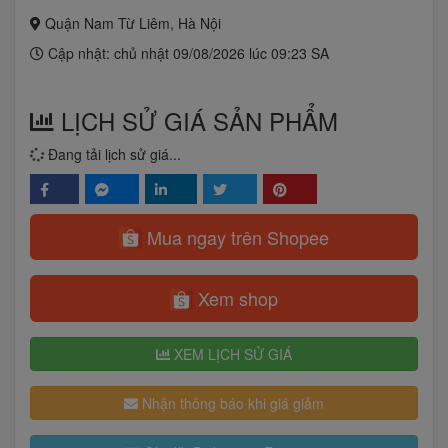
Quận Nam Từ Liêm, Hà Nội
Cập nhật: chủ nhật 09/08/2026 lúc 09:23 SA
LỊCH SỬ GIÁ SẢN PHẨM
Đang tải lịch sử giá...
Mua ngay trên Shopee
Xem shop
XEM LỊCH SỬ GIÁ
Nhận thông báo khi giá giảm