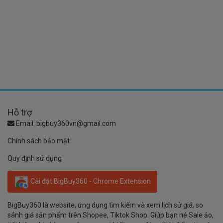
Hỗ trợ
Email:
bigbuy360vn@gmail.com
Chính sách bảo mật
Quy định sử dụng
Cài đặt BigBuy360 - Chrome Extension
BigBuy360 là website, ứng dụng tìm kiếm và xem lịch sử giá, so
sánh giá sản phẩm trên Shopee, Tiktok Shop. Giúp bạn né Sale ảo,