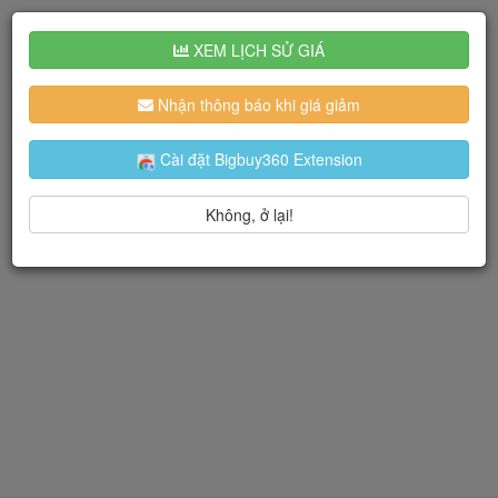
XEM LỊCH SỬ GIÁ
Nhận thông báo khi giá giảm
Cài đặt Bigbuy360 Extension
Không, ở lại!