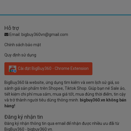
Hỗ trợ
Email:
bigbuy360vn@gmail.com
Chính sách bảo mật
Quy định sử dụng
Cài đặt BigBuy360 - Chrome Extension
BigBuy360 là website, ứng dụng tìm kiếm và xem lịch sử giá, so
sánh giá sản phẩm trên Shopee, Tiktok Shop. Giúp bạn né Sale ảo,
tiết kiệm chi phí mua sắm, mua giá tốt, mua đúng thời điểm, tin cậy
và trở thành người tiêu dùng thông minh.
bigbuy360.vn không bán
hàng!
Đăng ký nhận tin
Đăng ký nhận thông tin qua email để nhận được nhiều ưu đãi từ
BigBuy360 - bigbuy360.vn.