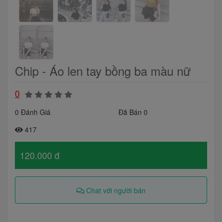
Chip - Áo len tay bồng ba màu nữ
0
0 Đánh Giá
Đã Bán 0
417
120.000 đ
Chat với người bán