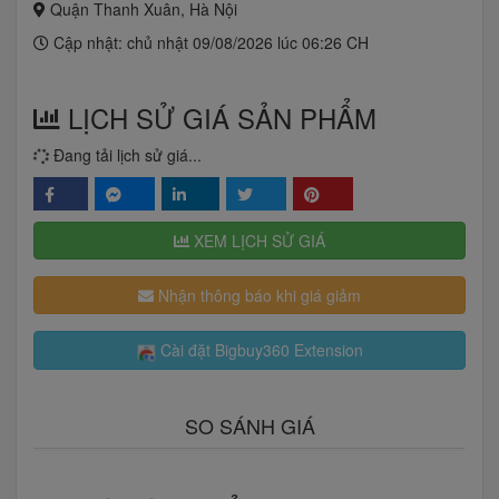
Quận Thanh Xuân, Hà Nội
Cập nhật: chủ nhật 09/08/2026 lúc 06:26 CH
LỊCH SỬ GIÁ SẢN PHẨM
Đang tải lịch sử giá...
XEM LỊCH SỬ GIÁ
Nhận thông báo khi giá giảm
Cài đặt Bigbuy360 Extension
SO SÁNH GIÁ