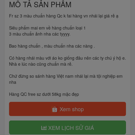
MÔ TẢ SẢN PHẨM
Fr sz 3 màu chuẩn hàng Qc k fai hàng vn nhái lại giá rẻ ạ
Siêu phẩm mai em về hàng chuẩn loại 1
3 màu chuẩn ảnh nha các tyyyy.
Bao hàng chuẩn , màu chuẩn nha các nàng .
Có hàng nhái màu với áo ko giống đâu nên các ty chú ý hộ e.
Nhà e lúc nào cũng chuẩn mà rẻ.
Chứ đừng so sánh hàng Việt nam nhái lại mà tội nghiệp em
nha
Hàng QC free sz dưới 58kg mặc đẹp
Xem shop
XEM LỊCH SỬ GIÁ